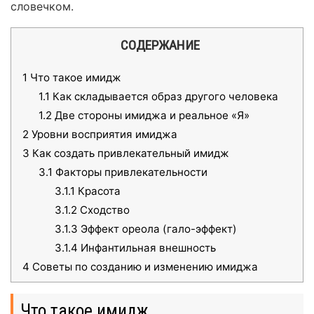
словечком.
СОДЕРЖАНИЕ
1
Что такое имидж
1.1
Как складывается образ другого человека
1.2
Две стороны имиджа и реальное «Я»
2
Уровни восприятия имиджа
3
Как создать привлекательный имидж
3.1
Факторы привлекательности
3.1.1
Красота
3.1.2
Сходство
3.1.3
Эффект ореола (гало-эффект)
3.1.4
Инфантильная внешность
4
Советы по созданию и изменению имиджа
Что такое имидж