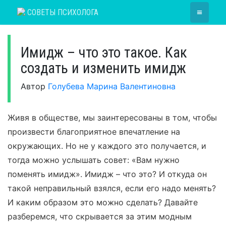
Skip
≡
СОВЕТЫ ПСИХОЛОГА
to
content
Имидж – что это такое. Как
создать и изменить имидж
Автор
Голубева Марина Валентиновна
Живя в обществе, мы заинтересованы в том, чтобы
произвести благоприятное впечатление на
окружающих. Но не у каждого это получается, и
тогда можно услышать совет: «Вам нужно
поменять имидж». Имидж – что это? И откуда он
такой неправильный взялся, если его надо менять?
И каким образом это можно сделать? Давайте
разберемся, что скрывается за этим модным