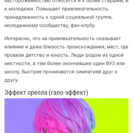
настороженностью относятся и к более старшим, и
к молодежи. Повышает привлекательность
принадлежность к одной социальной группе,
молодежному сообществу, фан-клубу.
Интересно, что на привлекательность оказывает
влияние и даже близость происхождения, мест, где
провели детство и юность. Люди родом из одной
местности, а тем более окончившие один ВУЗ или
школу, быстрее проникаются симпатией друг к
другу.
Эффект ореола (гало-эффект)