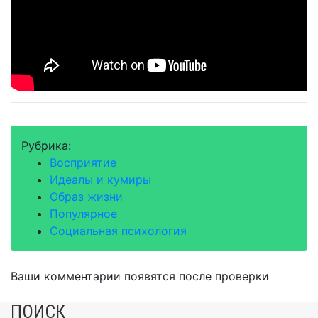
Рубрика:
Восприятие
Идеалы и кумиры
Образ жизни
Популярное
Социальная психология
Ваши комментарии появятся после проверки
ПОИСК