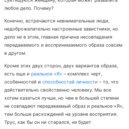
суетящуюся женщину, которая может развалить
любое дело. Почему?
Конечно, встречаются невнимательные люди,
недоброжелательно настроенные завистники, но
дело не в этом, главная причина несовпадения
передаваемого и воспринимаемого образа совсем
в другом.
Кроме этих двух сторон, двух вариантов образа,
есть еще и
реальное «Я»
– комплекс черт,
особенностей и
способностей
личности
– то, что
действительно свойственно человеку. Мы все
хотим казаться лучше, но чем в большей степени
не совпадают передаваемый образ и реальное «Я»,
тем больше расхождений на уровне восприятия.
Трус, как бы он ни старался, не будет