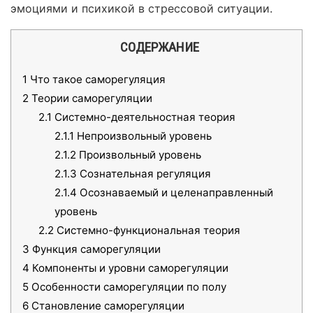
эмоциями и психикой в стрессовой ситуации.
СОДЕРЖАНИЕ
1
Что такое саморегуляция
2
Теории саморегуляции
2.1
Системно-деятельностная теория
2.1.1
Непроизвольный уровень
2.1.2
Произвольный уровень
2.1.3
Сознательная регуляция
2.1.4
Осознаваемый и целенаправленный
уровень
2.2
Системно-функциональная теория
3
Функция саморегуляции
4
Компоненты и уровни саморегуляции
5
Особенности саморегуляции по полу
6
Становление саморегуляции