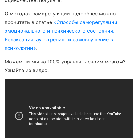
О методах саморегуляции подробнее можно
прочитать в статье
«Способы саморегуляции
эмоционального и психического состояния.
Релаксация, аутотренинг и самовнушение в
психологии»
.
Можем ли мы на 100% управлять своим мозгом?
Узнайте из видео.