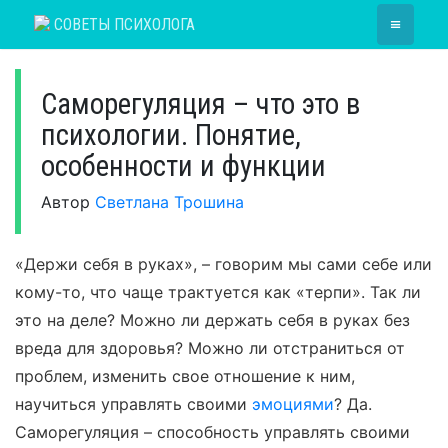
Skip
≡
СОВЕТЫ ПСИХОЛОГА
to
content
Саморегуляция – что это в
психологии. Понятие,
особенности и функции
Автор
Светлана Трошина
«Держи себя в руках», – говорим мы сами себе или
кому-то, что чаще трактуется как «терпи». Так ли
это на деле? Можно ли держать себя в руках без
вреда для здоровья? Можно ли отстраниться от
проблем, изменить свое отношение к ним,
научиться управлять своими
эмоциями
? Да.
Саморегуляция – способность управлять своими