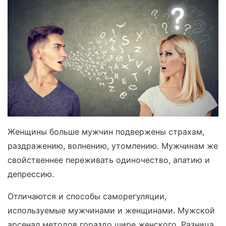
Женщины больше мужчин подвержены страхам,
раздражению, волнению, утомлению. Мужчинам же
свойственнее переживать одиночество, апатию и
депрессию.
Отличаются и способы саморегуляции,
используемые мужчинами и женщинами. Мужской
арсенал методов гораздо шире женского. Разница