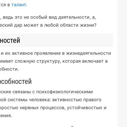
тся в
талант
.
 ведь это не особый вид деятельности, а,
рческий дар может в любой области жизни?
бностей
и их активное проявление в жизнедеятельности
имеет сложную структуру, которая включает в
обности.
особностей
еские связаны с психофизиологическими
ной системы человека: активностью правого
коростью нервных процессов, устойчивостью и
ения.