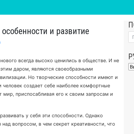
П
 особенности и развитие
а
Р
нового всегда высоко ценились в обществе. И не
Ру
 этим даром, являются своеобразными
ивилизации. Но творческие способности имеют и
и человек создает себе наиболее комфортные
т мир, приспосабливая его к своим запросам и
 развивать у себя эти способности. Однако
я над вопросом, в чем секрет креативности, что