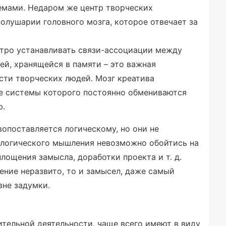
емами. Недаром же центр творческих
олушарии головного мозга, которое отвечает за
тро устанавливать связи-ассоциации между
ей, хранящейся в памяти – это важная
сти творческих людей. Мозг креатива
е системы которого постоянно обмениваются
ю.
опоставляется логическому, но они не
з логического мышления невозможно обойтись на
лощения замысла, доработки проекта и т. д.
ние неразвито, то и замысел, даже самый
вне задумки.
ительной деятельности, чаще всего имеют в виду