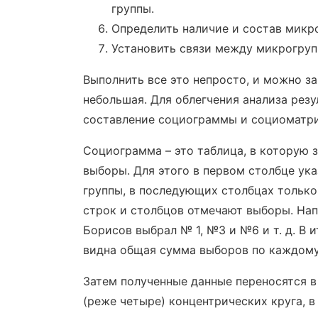
группы.
Определить наличие и состав микр
Установить связи между микрогруп
Выполнить все это непросто, и можно за
небольшая. Для облегчения анализа рез
составление социограммы и социоматр
Социограмма – это таблица, в которую 
выборы. Для этого в первом столбце ук
группы, в последующих столбцах только
строк и столбцов отмечают выборы. На
Борисов выбрал № 1, №3 и №6 и т. д. В 
видна общая сумма выборов по каждому
Затем полученные данные переносятся в
(реже четыре) концентрических круга, 