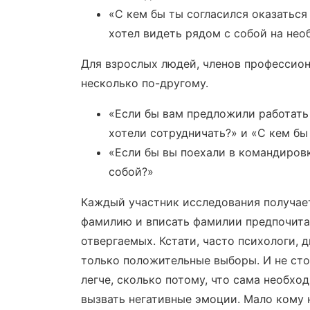
«С кем бы ты согласился оказаться
хотел видеть рядом с собой на не
Для взрослых людей, членов профессио
несколько по-другому.
«Если бы вам предложили работать 
хотели сотрудничать?» и «С кем бы
«Если бы вы поехали в командировк
собой?»
Каждый участник исследования получает
фамилию и вписать фамилии предпочита
отвергаемых. Кстати, часто психологи, 
только положительные выборы. И не сто
легче, сколько потому, что сама необх
вызвать негативные эмоции. Мало кому 