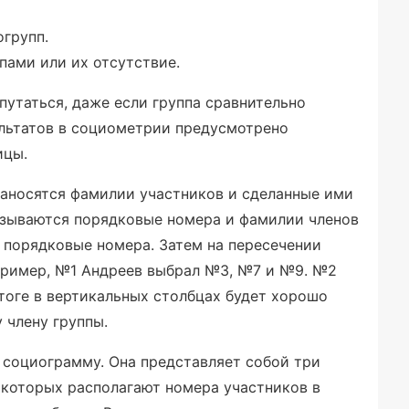
огрупп.
пами или их отсутствие.
путаться, даже если группа сравнительно
ультатов в социометрии предусмотрено
ицы.
заносятся фамилии участников и сделанные ими
азываются порядковые номера и фамилии членов
 порядковые номера. Затем на пересечении
пример, №1 Андреев выбрал №3, №7 и №9. №2
итоге в вертикальных столбцах будет хорошо
 члену группы.
 социограмму. Она представляет собой три
в которых располагают номера участников в