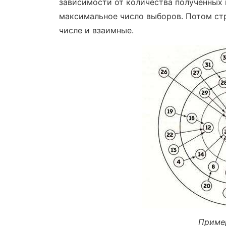
зависимости от количества полученных и
максимальное число выборов. Потом ст
числе и взаимные.
Приме