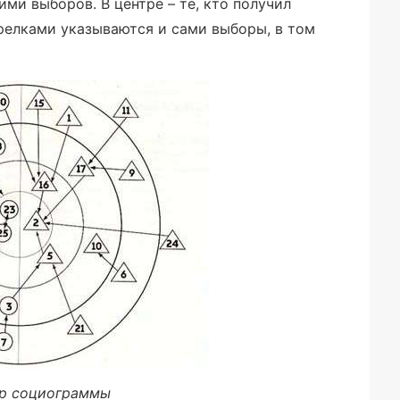
ми выборов. В центре – те, кто получил
релками указываются и сами выборы, в том
р социограммы