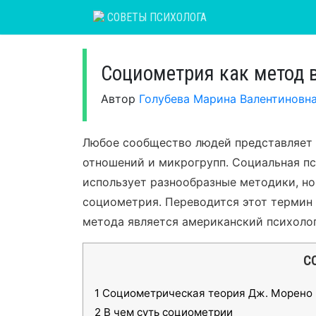
Skip
СОВЕТЫ ПСИХОЛОГА
to
content
Социометрия как метод 
Автор
Голубева Марина Валентиновн
Любое сообщество людей представляет
отношений и микрогрупп. Социальная пс
использует разнообразные методики, но
социометрия. Переводится этот термин 
метода является американский психоло
С
1
Социометрическая теория Дж. Морено
2
В чем суть социометрии