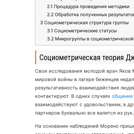
2.1
Процедура проведения методики
2.2
Обработка полученных результато
3
Социометрическая структура группы
3.1
Социометрические статусы
3.2
Микрогруппы в социометрической 
Социометрическая теория Д
Свои исследования молодой врач Яков 
мировой войны в лагере беженцев недал
результативность взаимодействия людей
контактируют. В одних случаях
общение
взаимодействуют с удовольствием, в дру
партнеров буквально все валится из рук.
На основании наблюдений Морено прише