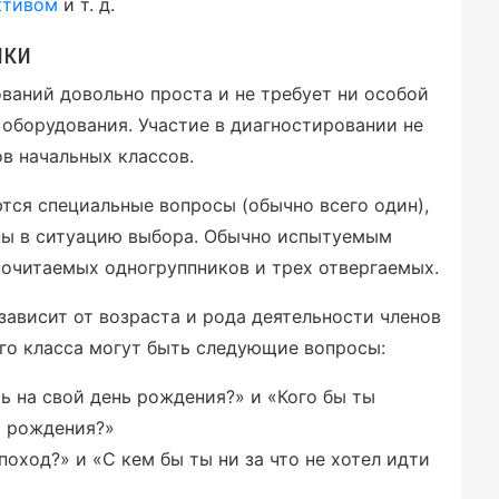
ктивом
и т. д.
ики
ваний довольно проста и не требует ни особой
 оборудования. Участие в диагностировании не
в начальных классов.
тся специальные вопросы (обычно всего один),
пы в ситуацию выбора. Обычно испытуемым
почитаемых одногруппников и трех отвергаемых.
ависит от возраста и рода деятельности членов
ого класса могут быть следующие вопросы:
ть на свой день рождения?» и «Кого бы ты
нь рождения?»
поход?» и «С кем бы ты ни за что не хотел идти