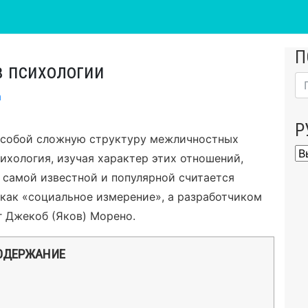
П
в психологии
а
Р
 собой сложную структуру межличностных
Ру
ихология, изучая характер этих отношений,
 самой известной и популярной считается
как «социальное измерение», а разработчиком
г Джекоб (Яков) Морено.
ОДЕРЖАНИЕ