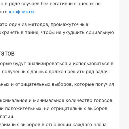
о в ряде случаев без негативных оценок не
есть
конфликты
.
 это один из методов, промежуточные
охранять в тайне, чтобы не ухудшить социальную
татов
торые будут анализироваться и использоваться в
и полученных данных должен решить ряд задач:
ных и отрицательных выборов, которые получил
ксимальное и минимальное количество голосов.
ни положительных, ни отрицательных выборов.
патий.
взаимных выборов в отношении каждого члена