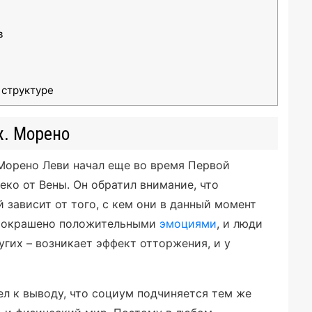
в
структуре
ж. Морено
Морено Леви начал еще во время Первой
еко от Вены. Он обратил внимание, что
 зависит от того, с кем они в данный момент
окрашено положительными
эмоциями
, и люди
гих – возникает эффект отторжения, и у
л к выводу, что социум подчиняется тем же