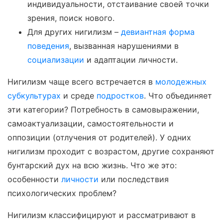
индивидуальности, отстаивание своей точки
зрения, поиск нового.
Для других нигилизм –
девиантная форма
поведения
, вызванная нарушениями в
социализации
и адаптации личности.
Нигилизм чаще всего встречается в
молодежных
субкультурах
и среде
подростков
. Что объединяет
эти категории? Потребность в самовыражении,
самоактуализации, самостоятельности и
оппозиции (отлучения от родителей). У одних
нигилизм проходит с возрастом, другие сохраняют
бунтарский дух на всю жизнь. Что же это:
особенности
личности
или последствия
психологических проблем?
Нигилизм классифицируют и рассматривают в