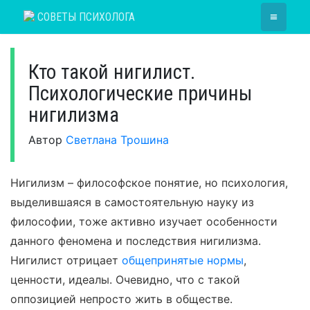
Skip
≡
СОВЕТЫ ПСИХОЛОГА
to
content
Кто такой нигилист.
Психологические причины
нигилизма
Автор
Светлана Трошина
Нигилизм – философское понятие, но психология,
выделившаяся в самостоятельную науку из
философии, тоже активно изучает особенности
данного феномена и последствия нигилизма.
Нигилист отрицает
общепринятые нормы
,
ценности, идеалы. Очевидно, что с такой
оппозицией непросто жить в обществе.