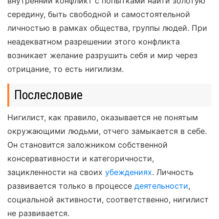
внутренний конфликт с попытками найти золотую
середину, быть свободной и самостоятельной
личностью в рамках общества, группы людей. При
неадекватном разрешении этого конфликта
возникает желание разрушить себя и мир через
отрицание, то есть нигилизм.
Послесловие
Нигилист, как правило, оказывается не понятым
окружающими людьми, отчего замыкается в себе.
Он становится заложником собственной
консервативности и категоричности,
зацикленности на своих
убеждениях
. Личность
развивается только в процессе
деятельности
,
социальной активности, соответственно, нигилист
не развивается.