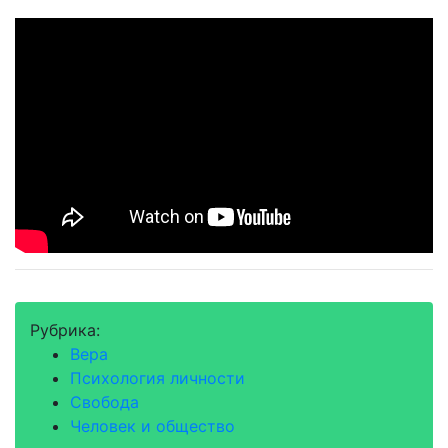
Рубрика:
Вера
Психология личности
Свобода
Человек и общество