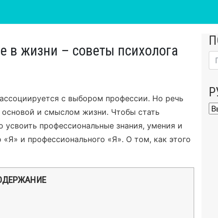
П
е в жизни – советы психолога
Р
 ассоциируется с выбором профессии. Но речь
Ру
т основой и смыслом жизни. Чтобы стать
 усвоить профессиональные знания, умения и
 «Я» и профессионального «Я». О том, как этого
ОДЕРЖАНИЕ