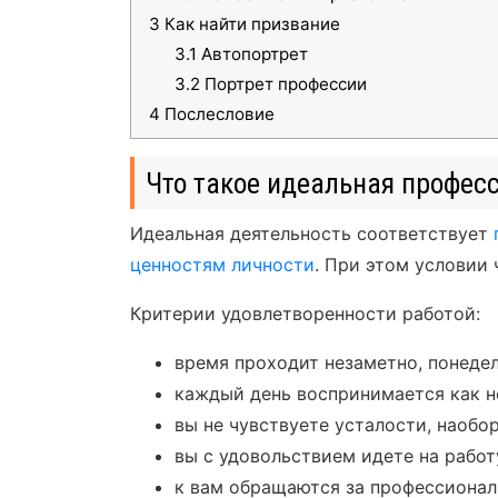
3
Как найти призвание
3.1
Автопортрет
3.2
Портрет профессии
4
Послесловие
Что такое идеальная профес
Идеальная деятельность соответствует
ценностям личности
. При этом условии 
Критерии удовлетворенности работой:
время проходит незаметно, понеде
каждый день воспринимается как н
вы не чувствуете усталости, наобо
вы с удовольствием идете на работ
к вам обращаются за профессионал