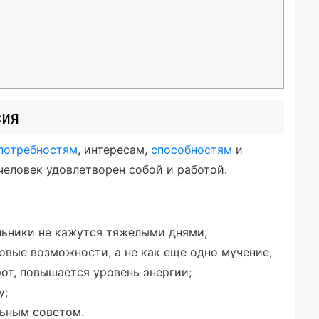
сия
потребностям
, интересам,
способностям
и
человек удовлетворен собой и работой.
льники не кажутся тяжелыми днями;
овые возможности, а не как еще одно мучение;
рот, повышается уровень энергии;
у;
ьным советом.