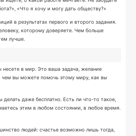
бота?», «Что я хочу и могу дать обществу?»
ций в результатах первого и второго задания.
человеку, которому доверяете. Чем больше
тем лучше.
ы несете в мир. Это ваша задача, желание
, чем вы можете помочь этому миру, как вы
ы делать даже бесплатно. Есть ли что-то такое,
имаетесь этим в любом состоянии, в любое время.
ьшинство людей: счастье возможно лишь тогда,