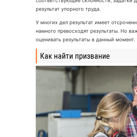
соответствующие склонности, задатки дл
результат упорного труда.
У многих дел результат имеет отсрочен
намного превосходят результаты. Но ва
оценивать результаты в данный момент.
Как найти призвание