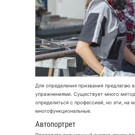
Для определения призвания предлагаю 
упражнениями. Существует много метод
определиться с профессией, но эти, на 
многофункциональные.
Автопортрет
Проведите письменный анализ, поиск то