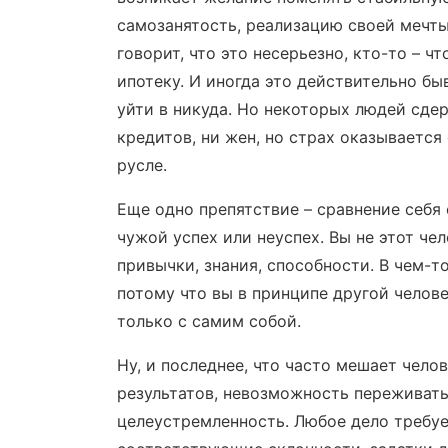
самозанятость, реализацию своей мечты
говорит, что это несерьезно, кто-то – ч
ипотеку. И иногда это действительно быв
уйти в никуда. Но некоторых людей сде
кредитов, ни жен, но страх оказывается
русле.
Еще одно препятствие – сравнение себя 
чужой успех или неуспех. Вы не этот чел
привычки, знания, способности. В чем-т
потому что вы в принципе другой челов
только с самим собой.
Ну, и последнее, что часто мешает чело
результатов, невозможность переживать
целеустремленность. Любое дело требуе