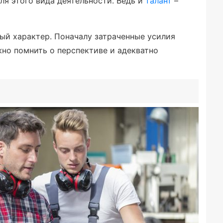
я этого вида деятельности. Ведь и
талант
–
ный характер. Поначалу затраченные усилия
жно помнить о перспективе и адекватно