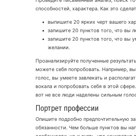
способностей, характера. Как это сделат
выпишите 20 ярких черт вашего хар
запишите 20 пунктов того, что вы л
запишите 20 пунктов того, что вы 
желании.
Проанализируйте полученные результаты
можете себя попробовать. Например, вы
голос, вы умеете завлекать и располага
вокала и попробовать себя в этой сфере.
вот не все люди наделены сильным голо
Портрет профессии
Опишите подробно предпочтительную зан
обязанности. Чем больше пунктов вы нап
особенности, но и знать, что конкретно 