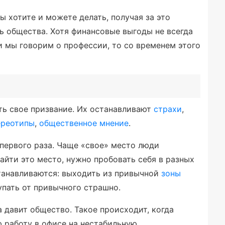
вы хотите и можете делать, получая за это
ь общества. Хотя финансовые выгоды не всегда
и мы говорим о профессии, то со временем этого
ть свое призвание. Их останавливают
страхи
,
ереотипы
,
общественное мнение
.
 первого раза. Чаще «свое» место люди
айти это место, нужно пробовать себя в разных
станавливаются: выходить из привычной
зоны
тупать от привычного страшно.
а давит общество. Такое происходит, когда
 работу в офисе на нестабильную