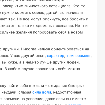
, раскрытие личностного потенциала. Кто-то
то нужно кормить семью, детей, выплачивать
ает так. Не все могут рискнуть, все бросить и
рживают только их «демоны» сознания. Нет ни
 сильнее желания попробовать себя в новом
с другими. Никогда нельзя ориентироваться на
овек. У вас другой опыт,
характер
,
темперамент
,
о вы хуже, а в чем-то лучше других людей,
ек. В любом случае сравнивать себя можно
веку найти себя в жизни – ожидание быстрых
 неудачи, слабая
сила воли
, недостаточная
т времени на усвоение, даже если вы имеете