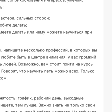
ь:
актера, сильных сторон;
юбите делать;
умеете делать или чему можете научиться при
, напишите несколько профессий, в которых вы
 любите быть в центре внимания, у вас громкий
ть людей. Возможно, вам стоит пойти на курсы
 Говорят, что научить петь можно всех. Только
сом.
ятость: график, рабочий день, выходные,
ишете, тем лучше. Важно знать не только свои
вы ищете, о какой работе мечтаете. Не забудьте