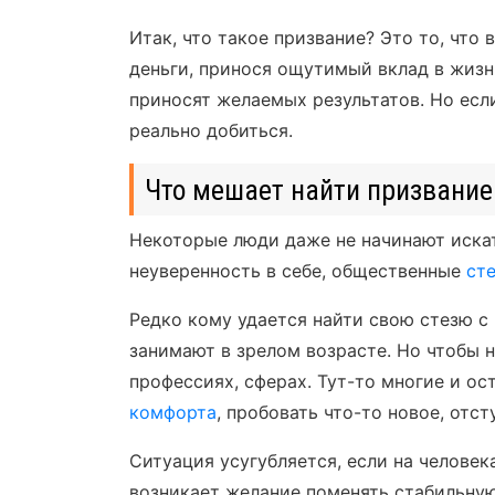
Итак, что такое призвание? Это то, что 
деньги, принося ощутимый вклад в жизн
приносят желаемых результатов. Но есл
реально добиться.
Что мешает найти призвание
Некоторые люди даже не начинают иска
неуверенность в себе, общественные
ст
Редко кому удается найти свою стезю с
занимают в зрелом возрасте. Но чтобы н
профессиях, сферах. Тут-то многие и о
комфорта
, пробовать что-то новое, отс
Ситуация усугубляется, если на человек
возникает желание поменять стабильную