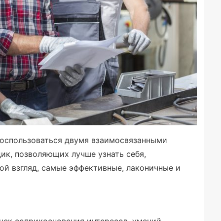
воспользоваться двумя взаимосвязанными
ик, позволяющих лучше узнать себя,
мой взгляд, самые эффективные, лаконичные и
чек соприкосновения интересов, умений,