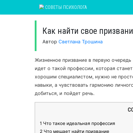
Skip
СОВЕТЫ ПСИХОЛОГА
to
content
Как найти свое призвани
Автор
Светлана Трошина
Жизненное призвание в первую очередь
идет о такой профессии, которая стане
хорошим специалистом, нужно не просто
навыки, а чувствовать гармонию личного
добиться, и пойдет речь.
С
1
Что такое идеальная профессия
2
Что мешает найти призвание