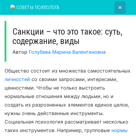
Skip
≡
СОВЕТЫ ПСИХОЛОГА
to
content
Санкции – что это такое: суть,
содержание, виды
Автор
Голубева Марина Валентиновна
Общество состоит из множества самостоятельных
личностей
со своими запросами, интересами,
ценностями. Чтобы не только выстроить
нормальные отношения между людьми, но и
создать из разрозненных элементов единое целое,
нужны очень действенные инструменты.
Социальная психология рассматривает несколько
таких инструментов. Например, групповые
нормы