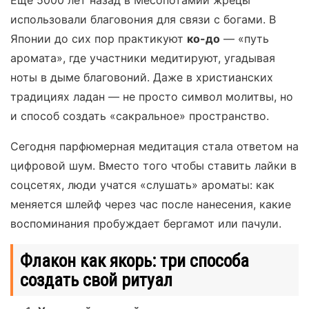
Еще 5000 лет назад в Месопотамии жрецы
использовали благовония для связи с богами. В
Японии до сих пор практикуют
ко-до
— «путь
аромата», где участники медитируют, угадывая
ноты в дыме благовоний. Даже в христианских
традициях ладан — не просто символ молитвы, но
и способ создать «сакральное» пространство.
Сегодня парфюмерная медитация стала ответом на
цифровой шум. Вместо того чтобы ставить лайки в
соцсетях, люди учатся «слушать» ароматы: как
меняется шлейф через час после нанесения, какие
воспоминания пробуждает бергамот или пачули.
Флакон как якорь: три способа
создать свой ритуал