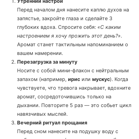
Утренний настрой
Перед началом дня нанесите каплю духов на
запястье, закройте глаза и сделайте 3
глубоких вдоха. Спросите себя:
«С каким
настроением я хочу прожить этот день?»
.
Аромат станет тактильным напоминанием о
вашем намерении.
Перезагрузка за минуту
Носите с собой мини-флакон с нейтральным
запахом (например,
ирис
или
мускус
). Когда
чувствуете, что тревога накрывает, вдохните
аромат, сосредоточившись только на
дыхании. Повторите 5 раз — это собьет цикл
навязчивых мыслей.
Вечерний ритуал прощания
Перед сном нанесите на подушку воду с