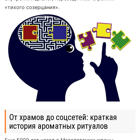
«тихого созерцания».
От храмов до соцсетей: краткая
история ароматных ритуалов