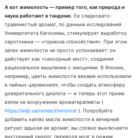
А вот жимолость — пример того, как природа и
наука работают в тандеме.
Ее сладковато-
травянистый аромат, по данным исследований
Университета Кагосимы, стимулирует выработку
серотонина — «гормона спокойствия». При этом
запах жимолости не просто успокаивает: он
действует как «сенсорный мост», соединяя
рациональное мышление с эмоциями. В Японии,
например, цветы жимолости веками использовали
в чайных церемониях, чтобы создать атмосферу
доверительного диалога — и теперь этот прием
взяли на вооружение ароматерапевты (
https://edp.ua/notes/zhimolost
). Попробуйте
добавить каплю масла жимолости в вечерний
ритуал: вдыхая ее аромат, вы словно выключаете
внутренний диалог, переводя мозг в режим