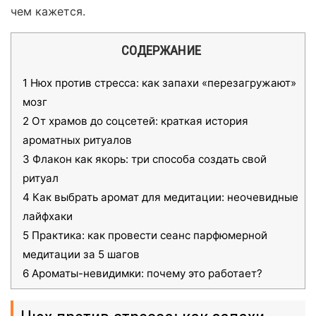
чем кажется.
СОДЕРЖАНИЕ
1
Нюх против стресса: как запахи «перезагружают»
мозг
2
От храмов до соцсетей: краткая история
ароматных ритуалов
3
Флакон как якорь: три способа создать свой
ритуал
4
Как выбрать аромат для медитации: неочевидные
лайфхаки
5
Практика: как провести сеанс парфюмерной
медитации за 5 шагов
6
Ароматы-невидимки: почему это работает?