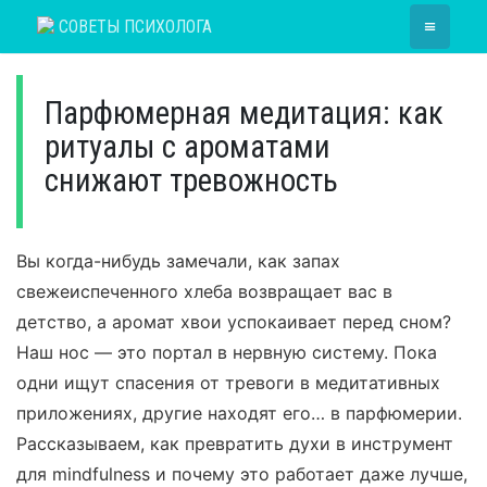
Skip
≡
СОВЕТЫ ПСИХОЛОГА
to
content
Парфюмерная медитация: как
ритуалы с ароматами
снижают тревожность
Вы когда-нибудь замечали, как запах
свежеиспеченного хлеба возвращает вас в
детство, а аромат хвои успокаивает перед сном?
Наш нос — это портал в нервную систему. Пока
одни ищут спасения от тревоги в медитативных
приложениях, другие находят его… в парфюмерии.
Рассказываем, как превратить духи в инструмент
для mindfulness и почему это работает даже лучше,