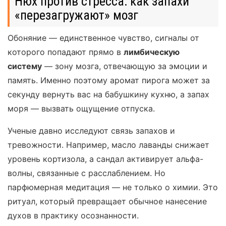
Нюх против стресса: как запахи
«перезагружают» мозг
Обоняние — единственное чувство, сигналы от
которого попадают прямо в
лимбическую
систему
— зону мозга, отвечающую за эмоции и
память. Именно поэтому аромат пирога может за
секунду вернуть вас на бабушкину кухню, а запах
моря — вызвать ощущение отпуска.
Ученые давно исследуют связь запахов и
тревожности. Например, масло лаванды снижает
уровень кортизола, а сандал активирует альфа-
волны, связанные с расслаблением. Но
парфюмерная медитация — не только о химии. Это
ритуал, который превращает обычное нанесение
духов в практику осознанности.