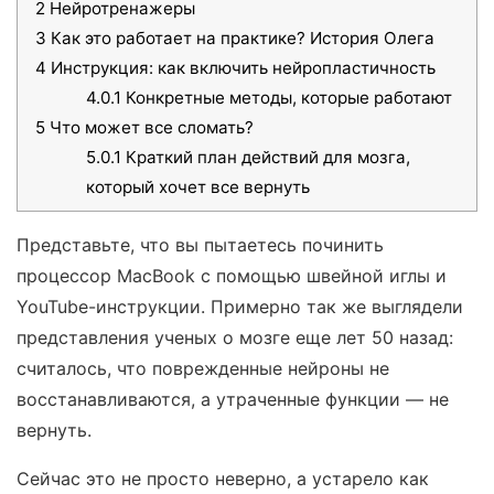
2
Нейротренажеры
3
Как это работает на практике? История Олега
4
Инструкция: как включить нейропластичность
4.0.1
Конкретные методы, которые работают
5
Что может все сломать?
5.0.1
Краткий план действий для мозга,
который хочет все вернуть
Представьте, что вы пытаетесь починить
процессор MacBook с помощью швейной иглы и
YouTube-инструкции. Примерно так же выглядели
представления ученых о мозге еще лет 50 назад:
считалось, что поврежденные нейроны не
восстанавливаются, а утраченные функции — не
вернуть.
Сейчас это не просто неверно, а устарело как