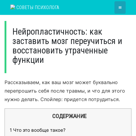
Skip
≡
СОВЕТЫ ПСИХОЛОГА
to
content
Нейропластичность: как
заставить мозг переучиться и
восстановить утраченные
функции
Рассказываем, как ваш мозг может буквально
перепрошить себя после травмы, и что для этого
нужно делать. Спойлер: придется потрудиться.
СОДЕРЖАНИЕ
1
Что это вообще такое?