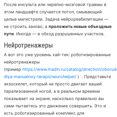
После инсульта или черепно-мозговой травмы в
этом ландшафте случается потоп, смывающий
целые магистрали. Задача нейрореабилитации —
не строить заново, а
проложить новые объездные
пути
. Иногда — в обход разрушенных участков.
Нейротренажеры
А вот это уже уровень хай-тек: роботизированные
нейротренажеры
(пример
https://www.madin.ru/catalog/direction/oborud
dlya-manualnoy-terapii/neurohelper/
) . Представьте
экзоскелет, который не просто двигает вашей
парализованной ногой, а в реальном времени
показывает на экране, насколько правильно
вы
сами
пытаетесь это движение совершить. Это и
есть роботизированный комплекс для