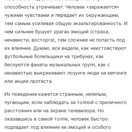
способность утрачивает. Человек «заражается»
чужими чувствами и передает их окружающим,
тем самым усиливая общую экзальтированность. И
чем сильнее бушует ураган эмоций (страха,
ненависти, восторга), тем сложнее не попасть под
их влияние. Думаю, все видели, как неистовствуют
футбольные болельщики на трибунах, как
беснуются фанаты музыкальных групп, как с
ненавистью выкрикивают лозунги люди на митинге
или акции протеста.
Их поведение кажется странным, нелепым,
пугающим, если наблюдать за толпой с приличного
расстояния или на экране телевизора. Но
оказавшись в самой толпе, человек быстро
подпадает под влияние ее эмоций и особого