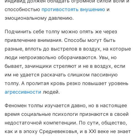
индивид должен обладать огромной силой воли и
способностью
противостоять внушению
и
эмоциональному давлению.
Подчинить себе толпу можно опять же через
привлечение внимания. Способы могут быть
разные, вплоть до выстрелов в воздух, на которые
люди непроизвольно оборачиваются. Увы, но
бывает, зачинщики стреляют и не в воздух, если
им не удается раскачать слишком пассивную
толпу. А пролитая кровь резко повышает уровень
агрессивности
людей.
Феномен толпы изучается давно, но в настоящее
время социальные психологи признаются в своей
недостаточной компетенции. По сути, общество,
как и в эпоху Средневековья, и в XXI веке не знает