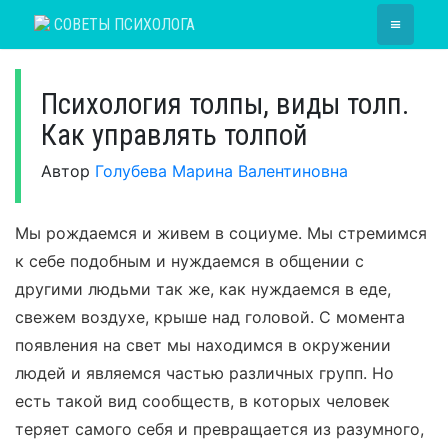
Skip
≡
СОВЕТЫ ПСИХОЛОГА
to
content
Психология толпы, виды толп.
Как управлять толпой
Автор
Голубева Марина Валентиновна
Мы рождаемся и живем в социуме. Мы стремимся
к себе подобным и нуждаемся в общении с
другими людьми так же, как нуждаемся в еде,
свежем воздухе, крыше над головой. С момента
появления на свет мы находимся в окружении
людей и являемся частью различных групп. Но
есть такой вид сообществ, в которых человек
теряет самого себя и превращается из разумного,