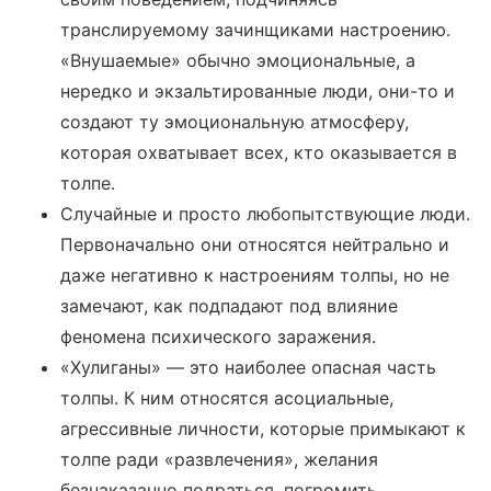
транслируемому зачинщиками настроению.
«Внушаемые» обычно эмоциональные, а
нередко и экзальтированные люди, они-то и
создают ту эмоциональную атмосферу,
которая охватывает всех, кто оказывается в
толпе.
Случайные и просто любопытствующие люди.
Первоначально они относятся нейтрально и
даже негативно к настроениям толпы, но не
замечают, как подпадают под влияние
феномена психического заражения.
«Хулиганы» — это наиболее опасная часть
толпы. К ним относятся асоциальные,
агрессивные личности, которые примыкают к
толпе ради «развлечения», желания
безнаказанно подраться, погромить,