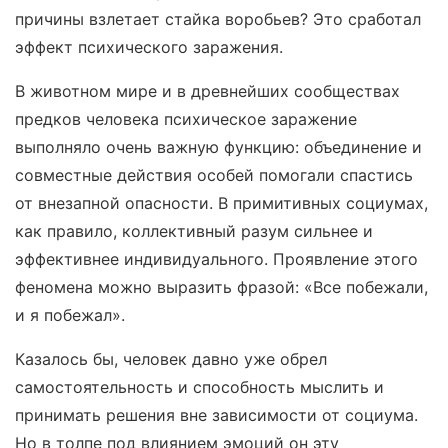
причины взлетает стайка воробьев? Это сработал
эффект психического заражения.
В животном мире и в древнейших сообществах
предков человека психическое заражение
выполняло очень важную функцию: объединение и
совместные действия особей помогали спастись
от внезапной опасности. В примитивных социумах,
как правило, коллективный разум сильнее и
эффективнее индивидуального. Проявление этого
феномена можно выразить фразой: «Все побежали,
и я побежал».
Казалось бы, человек давно уже обрел
самостоятельность и способность мыслить и
принимать решения вне зависимости от социума.
Но в толпе под влиянием эмоций он эту