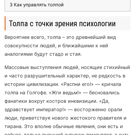
3
Как управлять толпой
Толпа с точки зрения психологии
Вероятнее всего, толпа – это древнейший вид
совокупности людей, и ближайшими к ней
аналогиями будут стадо и стая.
Массовые выступления людей, носящие стихийный
и часто разрушительный характер, не редкость в
истории цивилизации. «Распни его!» — кричала
толпа на Голгофе. «Жги ведьм!» — бесновались
фанатики вокруг костров инквизиции. «Да,
здравствует император!» — восторженно орали
люди, приветствуя нового жестокого правителя и
тирана. Это вполне обычные явления, они есть и
сейчас, только внешний антураж поменялся, а суть