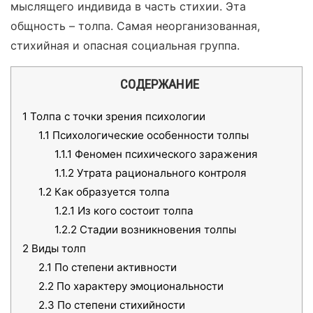
мыслящего индивида в часть стихии. Эта
общность – толпа. Самая неорганизованная,
стихийная и опасная социальная группа.
СОДЕРЖАНИЕ
1
Толпа с точки зрения психологии
1.1
Психологические особенности толпы
1.1.1
Феномен психического заражения
1.1.2
Утрата рационального контроля
1.2
Как образуется толпа
1.2.1
Из кого состоит толпа
1.2.2
Стадии возникновения толпы
2
Виды толп
2.1
По степени активности
2.2
По характеру эмоциональности
2.3
По степени стихийности