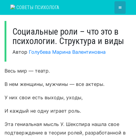
Skip
≡
СОВЕТЫ ПСИХОЛОГА
to
content
Социальные роли – что это в
психологии. Структура и виды
Автор
Голубева Марина Валентиновна
Весь мир — театр.
В нем женщины, мужчины — все актеры.
У них свои есть выходы, уходы,
И каждый не одну играет роль.
Эта гениальная мысль У. Шекспира нашла свое
подтверждение в теории ролей, разработанной в