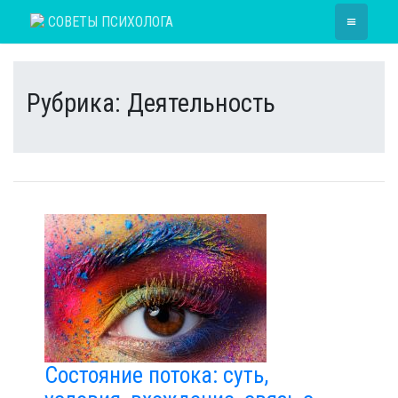
Skip
≡
СОВЕТЫ ПСИХОЛОГА
to
content
Рубрика:
Деятельность
Состояние потока: суть,