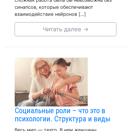
сложная работа была бы невозможна без
синапсов, которые обеспечивают
взаимодействие нейронов […]
Читать далее
→
Социальные роли – что это в
психологии. Структура и виды
Весь мир — театр. В нем женщины,