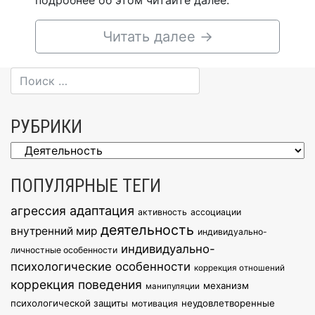
подробнее об этом читайте далее.
Читать далее
→
РУБРИКИ
Рубрики
ПОПУЛЯРНЫЕ ТЕГИ
агрессия
адаптация
активность
ассоциации
деятельность
внутренний мир
индивидуально-
индивидуально-
личностные особенности
психологические особенности
коррекция отношений
коррекция поведения
механизм
манипуляции
психологической защиты
неудовлетворенные
мотивация