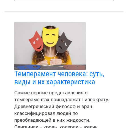
Темперамент человека: суть,
виды и их характеристика
Самые первые представления о
темпераментах принадлежат Гиппократу.
Древнегреческий философ и врач
классифицировал людей по
преобладающей в них жидкости.
Сангвиник – кровь, холерик – желчь,