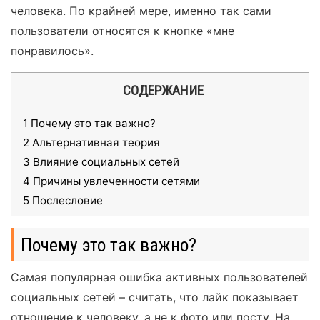
человека. По крайней мере, именно так сами
пользователи относятся к кнопке «мне
понравилось».
СОДЕРЖАНИЕ
1
Почему это так важно?
2
Альтернативная теория
3
Влияние социальных сетей
4
Причины увлеченности сетями
5
Послесловие
Почему это так важно?
Самая популярная ошибка активных пользователей
социальных сетей – считать, что лайк показывает
отношение к человеку, а не к фото или посту. На