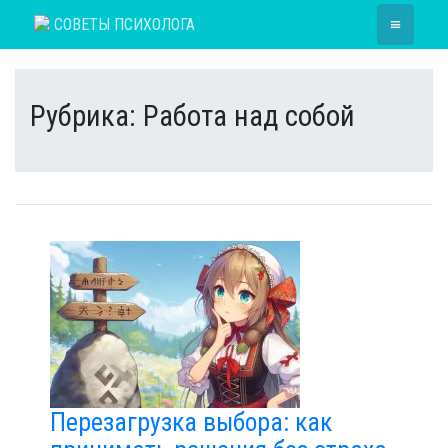
Skip
≡
СОВЕТЫ ПСИХОЛОГА
to
content
Рубрика:
Работа над собой
Перезагрузка выбора: как