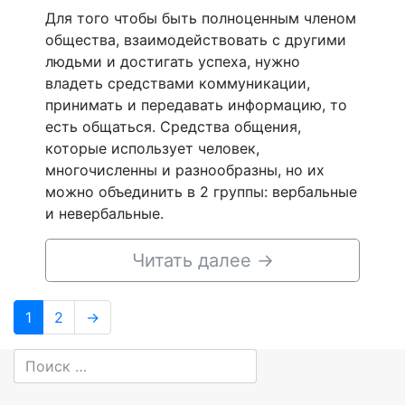
Для того чтобы быть полноценным членом
общества, взаимодействовать с другими
людьми и достигать успеха, нужно
владеть средствами коммуникации,
принимать и передавать информацию, то
есть общаться. Средства общения,
которые использует человек,
многочисленны и разнообразны, но их
можно объединить в 2 группы: вербальные
и невербальные.
Читать далее
→
Навигация
Page
Page
1
2
→
по
записям