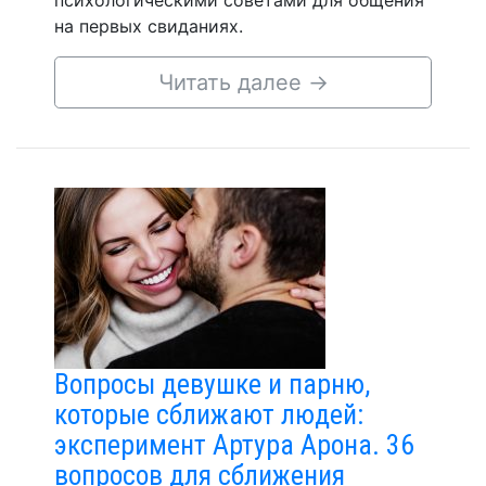
психологическими советами для общения
на первых свиданиях.
Читать далее
→
Вопросы девушке и парню,
которые сближают людей:
эксперимент Артура Арона. 36
вопросов для сближения