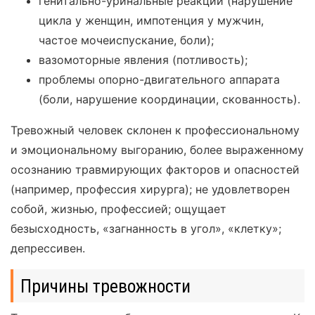
генитально-уринальные реакции (нарушение
цикла у женщин, импотенция у мужчин,
частое мочеиспускание, боли);
вазомоторные явления (потливость);
проблемы опорно-двигательного аппарата
(боли, нарушение координации, скованность).
Тревожный человек склонен к профессиональному
и эмоциональному выгоранию, более выраженному
осознанию травмирующих факторов и опасностей
(например, профессия хирурга); не удовлетворен
собой, жизнью, профессией; ощущает
безысходность, «загнанность в угол», «клетку»;
депрессивен.
Причины тревожности