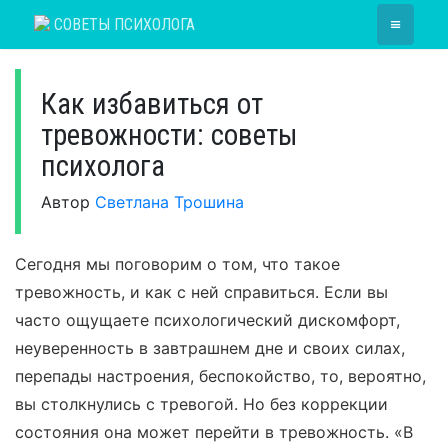
Skip
≡
СОВЕТЫ ПСИХОЛОГА
to
content
Как избавиться от
тревожности: советы
психолога
Автор
Светлана Трошина
Сегодня мы поговорим о том, что такое
тревожность, и как с ней справиться. Если вы
часто ощущаете психологический дискомфорт,
неуверенность в завтрашнем дне и своих силах,
перепады настроения, беспокойство, то, вероятно,
вы столкнулись с тревогой. Но без коррекции
состояния она может перейти в тревожность. «В