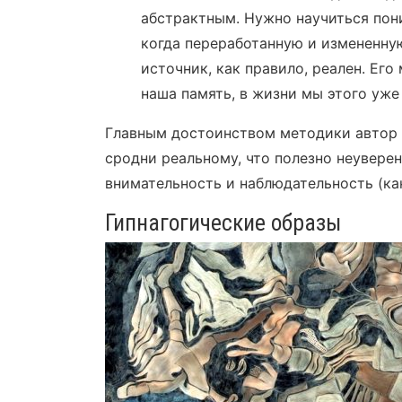
абстрактным. Нужно научиться пони
когда переработанную и измененн
источник, как правило, реален. Его
наша память, в жизни мы этого уже
Главным достоинством методики автор
сродни реальному, что полезно неуверен
внимательность и наблюдательность (как
Гипнагогические образы