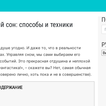
П
й сон: способы и техники
Р
 душе угодно. И даже то, что в реальности
Ру
ах. Управляя сном, мы сами выбираем его
 событий. Это прекрасная отдушина и неплохой
нтастика!», – скажете вы? Нет, самая обычная
оверено лично, хоть пока и не в совершенстве).
ОДЕРЖАНИЕ