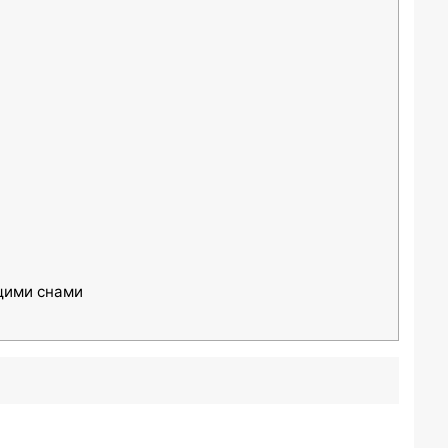
щими снами