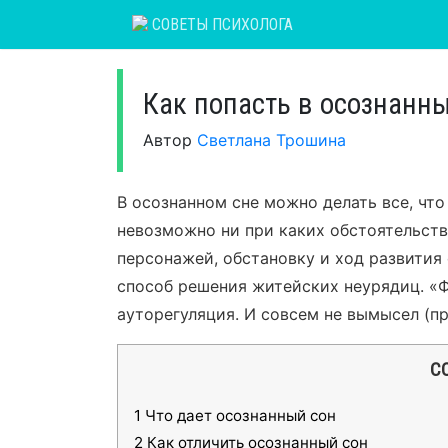
Skip
СОВЕТЫ ПСИХОЛОГА
to
content
Как попасть в осознанны
Автор
Светлана Трошина
В осознанном сне можно делать все, что
невозможно ни при каких обстоятельств
персонажей, обстановку и ход развития
способ решения житейских неурядиц. «Фа
ауторегуляция. И совсем не вымысел (пр
С
1
Что дает осознанный сон
2
Как отличить осознанный сон