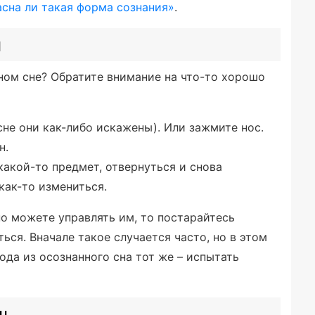
асна ли такая форма сознания»
.
н
нном сне? Обратите внимание на что-то хорошо
сне они как-либо искажены). Или зажмите нос.
н.
какой-то предмет, отвернуться и снова
как-то измениться.
 но можете управлять им, то постарайтесь
ться. Вначале такое случается часто, но в этом
ода из осознанного сна тот же – испытать
н