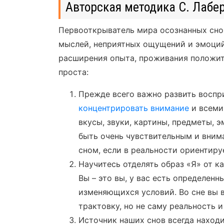
Авторская методика С. Лабе
Первооткрыватель мира осознанных снов
мыслей, неприятных ощущений и эмоций
расширения опыта, проживания положит
проста:
Прежде всего важно развить воспр
концентрировать внимание
и всеми
вкусы, звуки, картины, предметы, 
быть очень чувствительным и вним
сном, если в реальности ориентиру
Научитесь отделять образ «Я» от ка
Вы – это вы, у вас есть определенн
изменяющихся условий. Во сне вы 
трактовку, но не саму реальность и
Источник наших снов всегда находи