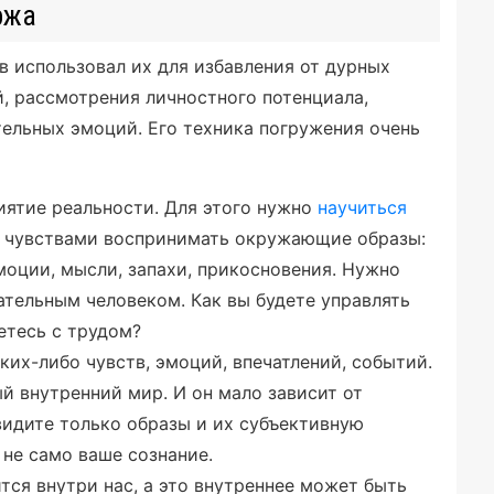
ржа
 использовал их для избавления от дурных
, рассмотрения личностного потенциала,
ельных эмоций. Его техника погружения очень
иятие реальности. Для этого нужно
научиться
 чувствами воспринимать окружающие образы:
эмоции, мысли, запахи, прикосновения. Нужно
ательным человеком. Как вы будете управлять
етесь с трудом?
ких-либо чувств, эмоций, впечатлений, событий.
ый внутренний мир. И он мало зависит от
видите только образы и их субъективную
 не само ваше сознание.
тся внутри нас, а это внутреннее может быть