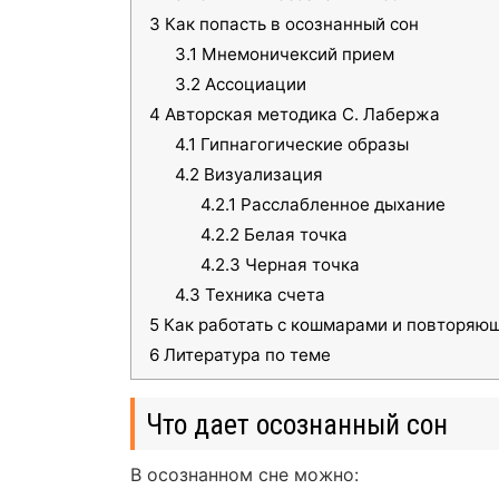
3
Как попасть в осознанный сон
3.1
Мнемоничексий прием
3.2
Ассоциации
4
Авторская методика С. Лабержа
4.1
Гипнагогические образы
4.2
Визуализация
4.2.1
Расслабленное дыхание
4.2.2
Белая точка
4.2.3
Черная точка
4.3
Техника счета
5
Как работать с кошмарами и повторяю
6
Литература по теме
Что дает осознанный сон
В осознанном сне можно: