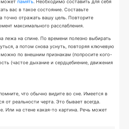
м может
память
. Необходимо составить для себя
ать вас в такое состояние. Составьте
на точно отражать вашу цель. Повторите
момент максимального расслабления.
за лежа на спине. По времени полезно выбирать
нуться, а потом снова уснуть, повторяя ключевую
 можно по внешним признакам (попросите кого-
ость (частое дыхание и сердцебиение, движения
помните, что обычно видите во сне. Имеется в
я от реальности черта. Это бывает всегда.
е. Или на стене какая-то картина. Речь может