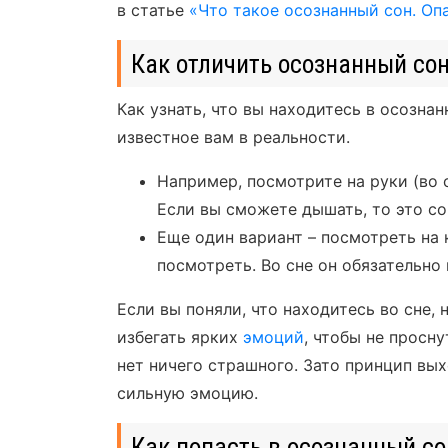
в статье
«Что такое осознанный сон. Оп
Как отличить осознанный со
Как узнать, что вы находитесь в осозна
известное вам в реальности.
Например, посмотрите на руки (во 
Если вы сможете дышать, то это со
Еще один вариант – посмотреть на 
посмотреть. Во сне он обязательно 
Если вы поняли, что находитесь во сне,
избегать ярких
эмоций
, чтобы не просну
нет ничего страшного. Зато принцип вых
сильную эмоцию.
Как попасть в осознанный со