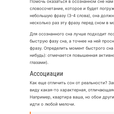
Помочь оказаться в осознанном сне на
словосочетание, которое и будет погруж
небольшую фразу (3-4 слова), она долж
несколько раз эту фразу перед сном в 
Для осознанного сна лучше подходит по
быструю фазу сна, а точнее на ней прос
фразу. Определить момент быстрого сна
нибудь): отмечается повышенная активн
глазами).
Ассоциации
Как еще отличить сон от реальности? За
виду какая-то характерная, отличающаяс
Например, квартира ваша, но обои други
идти о любой мелочи.