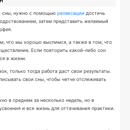
и сны, нужно с помощью
релаксации
достичь
бодрствованием, затем представить желаемый
рфея.
ом, что мы хорошо выспимся, а также в том, что
ществление. Если повторить какой-либо сон
ся в жизни.
к, только тогда работа даст свои результаты.
писывать свои сны, чтобы четче отслеживать
о в среднем за несколько недель, но в
усвоения и вся жизнь для оттачивания практики.