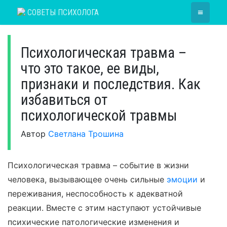
Skip
≡
СОВЕТЫ ПСИХОЛОГА
to
content
Психологическая травма –
что это такое, ее виды,
признаки и последствия. Как
избавиться от
психологической травмы
Автор
Светлана Трошина
Психологическая травма – событие в жизни
человека, вызывающее очень сильные
эмоции
и
переживания, неспособность к адекватной
реакции. Вместе с этим наступают устойчивые
психические патологические изменения и