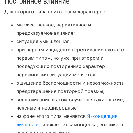
Постоянное влияние
Для второго типа психотравм характерно:
множественное, вариативное и
предсказуемое влияние;
ситуация умышленная;
при первом инциденте переживание схоже с
первым типом, но уже при втором и
последующих повторениях характер
переживания ситуации меняется;
ощущение беспомощности и невозможности
предотвращения повторной травмы;
воспоминания в этом случае не такие яркие,
неясные и неоднородные;
на фоне этого типа меняется
Я-концепция
личности
: снижается самооценка, возникает
чувство стыда и вины;