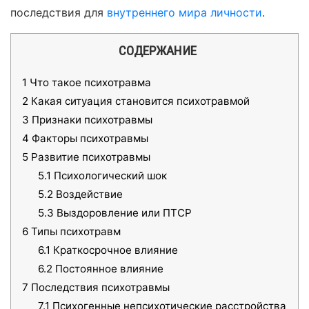
последствия для
внутреннего мира личности
.
СОДЕРЖАНИЕ
1
Что такое психотравма
2
Какая ситуация становится психотравмой
3
Признаки психотравмы
4
Факторы психотравмы
5
Развитие психотравмы
5.1
Психологический шок
5.2
Воздействие
5.3
Выздоровление или ПТСР
6
Типы психотравм
6.1
Краткосрочное влияние
6.2
Постоянное влияние
7
Последствия психотравмы
7.1
Психогенные непсихотические расстройства