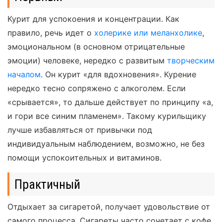
Курит для успокоения и концентрации. Как
правило, речь идет о
холерике или меланхолике
,
эмоциональном (в основном отрицательные
эмоции) человеке, нередко с развитым
творческим
началом
. Он курит «для вдохновения». Курение
нередко тесно сопряжено с алкоголем. Если
«срывается», то дальше действует по принципу «а,
и гори все синим пламенем». Такому курильщику
лучше избавляться от привычки под
индивидуальным наблюдением, возможно, не без
помощи успокоительных и витаминов.
Практичный
Отдыхает за сигаретой, получает удовольствие от
самого процесса. Сигареты часто сочетает с кофе,