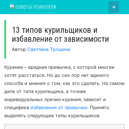
Skip
≡
СОВЕТЫ ПСИХОЛОГА
to
content
13 типов курильщиков и
избавление от зависимости
Автор
Светлана Трошина
Курение – вредная привычка, с которой многие
хотят расстаться. Но до сих пор нет единого
способа и мнения о том, как это сделать. На самом
деле от типа курильщика, а точнее
индивидуальных причин курения, зависит и
специфика
избавления от привычки
. Принято
выделять следующие типы курильщиков.