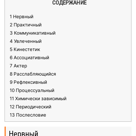
СОДЕРЖАНИЕ
1
Нервный
2
Практичный
3
Коммуникативный
4
Увлеченный
5
Кинестетик
6
Ассоциативный
7
Актер
8
Расслабляющийся
9
Рефлексивный
10
Процессуальный
11
Химически зависимый
12
Периодический
13
Послесловие
Нервный