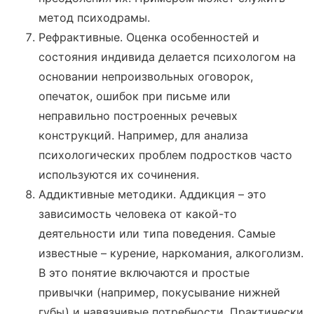
метод психодрамы.
Рефрактивные. Оценка особенностей и
состояния индивида делается психологом на
основании непроизвольных оговорок,
опечаток, ошибок при письме или
неправильно построенных речевых
конструкций. Например, для анализа
психологических проблем подростков часто
используются их сочинения.
Аддиктивные методики. Аддикция – это
зависимость человека от какой-то
деятельности или типа поведения. Самые
известные – курение, наркомания, алкоголизм.
В это понятие включаются и простые
привычки (например, покусывание нижней
губы) и навязчивые потребности. Практически