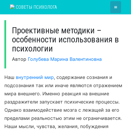
Skip
≡
СОВЕТЫ ПСИХОЛОГА
to
content
Проективные методики –
особенности использования в
психологии
Автор
Голубева Марина Валентиновна
Наш
внутренний мир
, содержание сознания и
подсознания так или иначе являются отражением
мира внешнего. Именно реакция на внешние
раздражители запускает психические процессы.
Однако взаимодействие мозга с лежащей за его
пределами реальностью этим не ограничивается.
Наши мысли, чувства, желания, побуждения