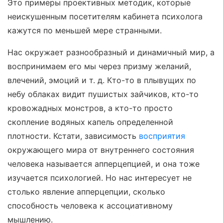
Это примеры проективных методик, которые
неискушенным посетителям кабинета психолога
кажутся по меньшей мере странными.
Нас окружает разнообразный и динамичный мир, а
воспринимаем его мы через призму желаний,
влечений, эмоций и т. д. Кто-то в плывущих по
небу облаках видит пушистых зайчиков, кто-то
кровожадных монстров, а кто-то просто
скопление водяных капель определенной
плотности. Кстати, зависимость
восприятия
окружающего мира от внутреннего состояния
человека называется апперцепцией, и она тоже
изучается психологией. Но нас интересует не
столько явление апперцепции, сколько
способность человека к ассоциативному
мышлению.