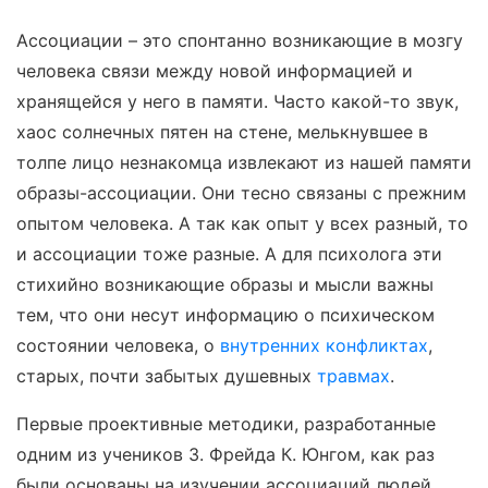
Ассоциации – это спонтанно возникающие в мозгу
человека связи между новой информацией и
хранящейся у него в памяти. Часто какой-то звук,
хаос солнечных пятен на стене, мелькнувшее в
толпе лицо незнакомца извлекают из нашей памяти
образы-ассоциации. Они тесно связаны с прежним
опытом человека. А так как опыт у всех разный, то
и ассоциации тоже разные. А для психолога эти
стихийно возникающие образы и мысли важны
тем, что они несут информацию о психическом
состоянии человека, о
внутренних конфликтах
,
старых, почти забытых душевных
травмах
.
Первые проективные методики, разработанные
одним из учеников З. Фрейда К. Юнгом, как раз
были основаны на изучении ассоциаций людей,