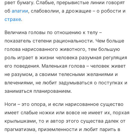
рвет бумагу. Слабые, прерывистые линии говорят
об
апатии
, слабоволии, а дрожащие – о робости и
страхе
.
Величина головы по отношению к телу –
показатель степени рациональности. Чем больше
голова нарисованного животного, тем большую
роль играет в жизни человека разумная регуляция
его поведения. Маленькая голова – человек живет
не разумом, а своими телесными желаниями и
влечениями, не любит задумываться о поступках и
заниматься планированием.
Ноги – это опора, и если нарисованное существо
имеет слабые ножки или вовсе не имеет их, порхая
крылышками, то и автор этого существа далек от
прагматизма, приземленности и любит парить в