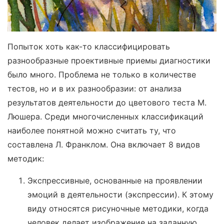
Попыток хоть как-то классифицировать
разнообразные проективные приемы диагностики
было много. Проблема не только в количестве
тестов, но и в их разнообразии: от анализа
результатов деятельности до цветового теста М.
Люшера. Среди многочисленных классификаций
наиболее понятной можно считать ту, что
составлена Л. Франклом. Она включает 8 видов
методик:
Экспрессивные, основанные на проявлении
эмоций в деятельности (экспрессии). К этому
виду относятся рисуночные методики, когда
человек делает изображение на заданную