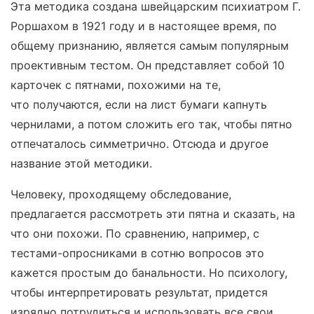
Эта методика создана швейцарским психиатром Г.
Роршахом в 1921 году и в настоящее время, по
общему признанию, является самым популярным
проективным тестом. Он представляет собой 10
карточек с пятнами, похожими на те,
что получаются, если на лист бумаги капнуть
чернилами, а потом сложить его так, чтобы пятно
отпечаталось симметрично. Отсюда и другое
название этой методики.
Человеку, проходящему обследование,
предлагается рассмотреть эти пятна и сказать, на
что они похожи. По сравнению, например, с
тестами-опросниками в сотню вопросов это
кажется простым до банальности. Но психологу,
чтобы интерпретировать результат, придется
изрядно потрудиться и использовать все свои