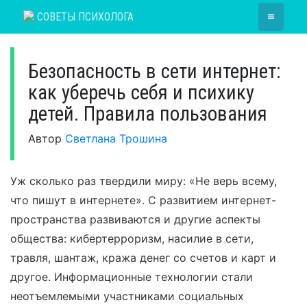
Skip
≡
СОВЕТЫ ПСИХОЛОГА
to
content
Безопасность в сети интернет:
как уберечь себя и психику
детей. Правила пользования
Автор
Светлана Трошина
Уж сколько раз твердили миру: «Не верь всему,
что пишут в интернете». С развитием интернет-
пространства развиваются и другие аспекты
общества: кибертерроризм, насилие в сети,
травля, шантаж, кража денег со счетов и карт и
другое. Информационные технологии стали
неотъемлемыми участниками социальных