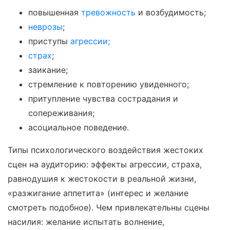
повышенная
тревожность
и возбудимость;
неврозы
;
приступы
агрессии;
страх
;
заикание;
стремление к повторению увиденного;
притупление чувства сострадания и
сопереживания;
асоциальное поведение.
Типы психологического воздействия жестоких
сцен на аудиторию: эффекты агрессии, страха,
равнодушия к жестокости в реальной жизни,
«разжигание аппетита» (интерес и желание
смотреть подобное). Чем привлекательны сцены
насилия: желание испытать волнение,