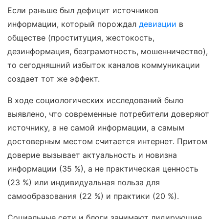
Если раньше был дефицит источников
информации, который порождал
девиации
в
обществе (проституция, жестокость,
дезинформация, безграмотность, мошенничество),
то сегодняшний избыток каналов коммуникации
создает тот же эффект.
В ходе социологических исследований было
выявлено, что современные потребители доверяют
источнику, а не самой информации, а самым
достоверным местом считается интернет. Притом
доверие вызывает актуальность и новизна
информации (35 %), а не практическая ценность
(23 %) или индивидуальная польза для
самообразования (22 %) и практики (20 %).
Социальные сети и блоги занимают лидирующие