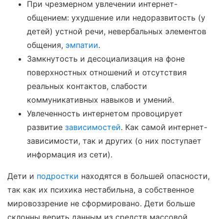
При чрезмерном увлечении интернет-
общением: ухудшение или недоразвитость (у
детей) устной речи, невербальных элементов
общения,
эмпатии
.
Замкнутость и десоциализация на фоне
поверхностных отношений и отсутствия
реальных контактов, слабости
коммуникативных навыков и умений.
Увлеченность интернетом провоцирует
развитие
зависимостей
. Как самой интернет-
зависимости, так и других (о них поступает
информация из сети).
Дети и
подростки
находятся в большей опасности,
так как их психика нестабильна, а собственное
мировоззрение не сформировано. Дети больше
склонны верить данным из средств массовой