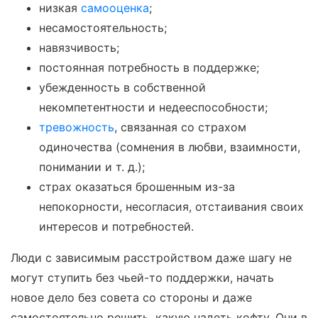
низкая
самооценка
;
несамостоятельность;
навязчивость;
постоянная потребность в поддержке;
убежденность в собственной
некомпетентности и недееспособности;
тревожность
, связанная со страхом
одиночества (сомнения в любви, взаимности,
понимании и т. д.);
страх оказаться брошенным из-за
непокорности, несогласия, отстаивания своих
интересов и потребностей.
Люди с зависимым расстройством даже шагу не
могут ступить без чьей-то поддержки, начать
новое дело без совета со стороны и даже
самостоятельно решить, какую надеть кофту. Они в