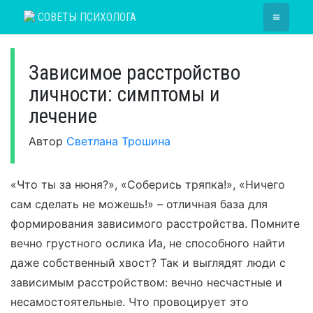
Skip
≡
СОВЕТЫ ПСИХОЛОГА
to
content
Зависимое расстройство
личности: симптомы и
лечение
Автор
Светлана Трошина
«Что ты за нюня?», «Соберись тряпка!», «Ничего
сам сделать не можешь!» – отличная база для
формирования зависимого расстройства. Помните
вечно грустного ослика Иа, не способного найти
даже собственный хвост? Так и выглядят люди с
зависимым расстройством: вечно несчастные и
несамостоятельные. Что провоцирует это