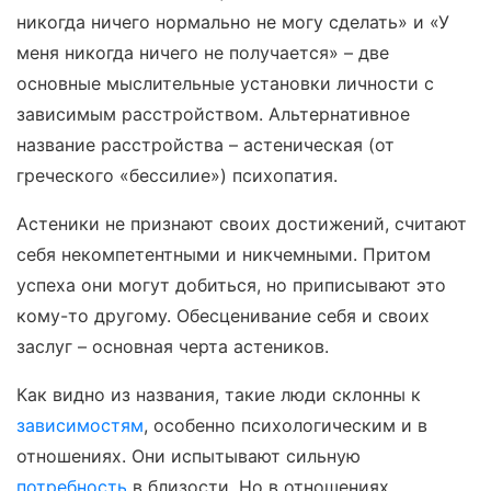
никогда ничего нормально не могу сделать» и «У
меня никогда ничего не получается» – две
основные мыслительные установки личности с
зависимым расстройством. Альтернативное
название расстройства – астеническая (от
греческого «бессилие») психопатия.
Астеники не признают своих достижений, считают
себя некомпетентными и никчемными. Притом
успеха они могут добиться, но приписывают это
кому-то другому. Обесценивание себя и своих
заслуг – основная черта астеников.
Как видно из названия, такие люди склонны к
зависимостям
, особенно психологическим и в
отношениях. Они испытывают сильную
потребность
в близости. Но в отношениях