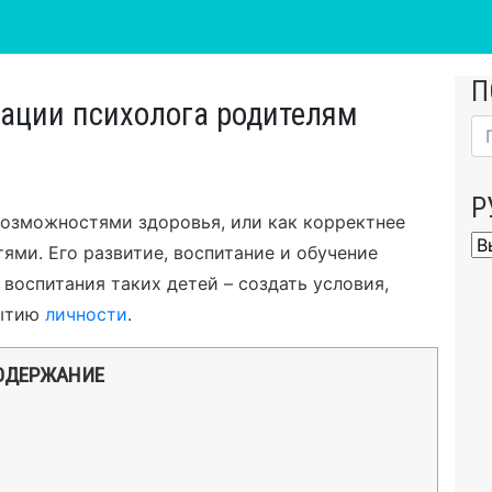
П
дации психолога родителям
Р
возможностями здоровья, или как корректнее
Ру
ями. Его развитие, воспитание и обучение
 воспитания таких детей – создать условия,
ытию
личности
.
ОДЕРЖАНИЕ