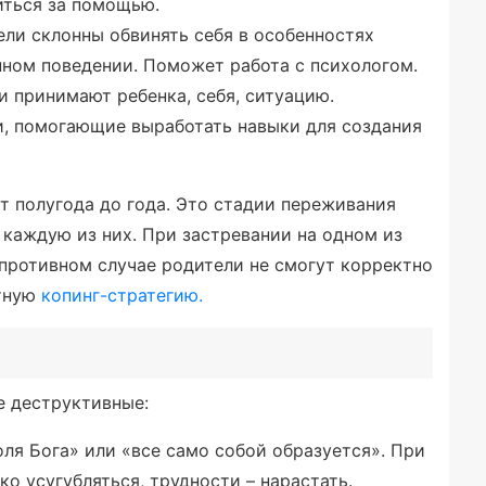
иться за помощью.
тели склонны обвинять себя в особенностях
нном поведении. Поможет работа с психологом.
 принимают ребенка, себя, ситуацию.
, помогающие выработать навыки для создания
т полугода до года. Это стадии переживания
 каждую из них. При застревании на одном из
 противном случае родители не смогут корректно
атную
копинг-стратегию.
е деструктивные:
оля Бога» или «все само собой образуется». При
о усугубляться, трудности – нарастать.