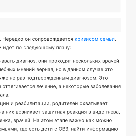
. Нередко он сопровождается
кризисом семьи
.
м идет по следующему плану:
навать диагноз, они проходят нескольких врачей.
ебных мнений верная, но в данном случае это
 уже не раз подтвержденным диагнозом. Это
м оттягивается лечение, а некоторые заболевания
ала.
кции и реабилитации, родителей охватывает
на них возникает защитная реакция в виде гнева,
бенка, врачей. На этом этапе важно как можно
емьями, где есть дети с ОВЗ, найти информацию