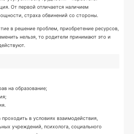
иция. От первой отличается наличием
мощности, страха обвинений со стороны.
стие в решение проблем, приобретение ресурсов,
зменить нельзя, то родители принимают это и
действуют.
рав на образование;
ия;
ия.
 проходить в условиях взаимодействия,
ьных учреждений, психолога, социального