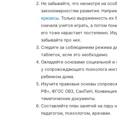
Не забывайте, что несмотря на осо
закономерностям развития. Наприме
кризисы
. Только выраженность их б
сначала учится играть, а потом по
его тоже нарастает постепенно. Из
забывайте про них.
Следите за соблюдением режима дн
таблеток, если это необходимо.
Овладейте основами социальной и 
у сопровождающего психолога инс
ребенком дома.
Изучите правовые основы сопровож
РФ», ФГОС ОВЗ, СанПиН, Конвенция 
тематические документы.
Составляйте план занятий на пару 
педагогом, психологом, врачами.