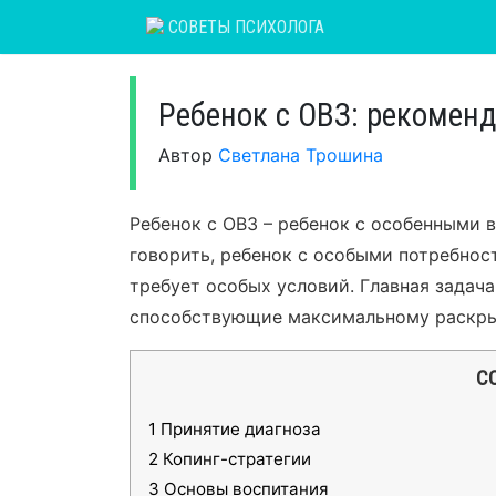
Skip
СОВЕТЫ ПСИХОЛОГА
to
content
Ребенок с ОВЗ: рекомен
Автор
Светлана Трошина
Ребенок с ОВЗ – ребенок с особенными 
говорить, ребенок с особыми потребност
требует особых условий. Главная задача
способствующие максимальному раскр
С
1
Принятие диагноза
2
Копинг-стратегии
3
Основы воспитания