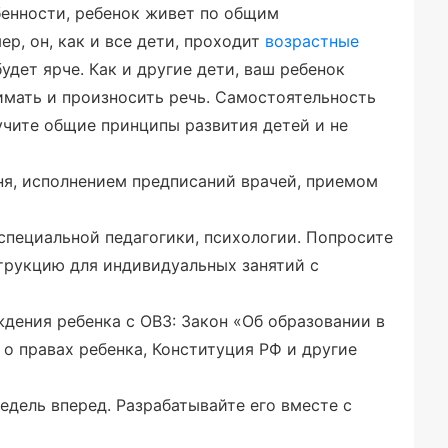
бенности, ребенок живет по общим
р, он, как и все дети, проходит
возрастные
удет ярче. Как и другие дети, ваш ребенок
нимать и произносить речь. Самостоятельность
учите общие принципы развития детей и не
я, исполнением предписаний врачей, приемом
специальной педагогики, психологии. Попросите
трукцию для индивидуальных занятий с
дения ребенка с ОВЗ: Закон «Об образовании в
о правах ребенка, Конституция РФ и другие
недель вперед. Разрабатывайте его вместе с