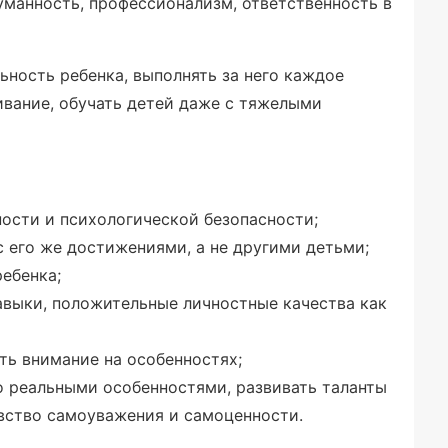
гуманность, профессионализм, ответственность в
ность ребенка, выполнять за него каждое
вание, обучать детей даже с тяжелыми
ости и психологической безопасности;
с его же достижениями, а не другими детьми;
ебенка;
авыки, положительные личностные качества как
ать внимание на особенностях;
о реальными особенностями, развивать таланты
увство самоуважения и самоценности.