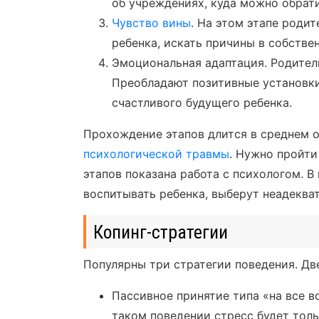
об учреждениях, куда можно обрат
Чувство вины
. На этом этапе роди
ребенка, искать причины в собстве
Эмоциональная адаптация. Родители
Преобладают позитивные установки
счастливого будущего ребенка.
Прохождение этапов длится в среднем о
психологической травмы
. Нужно пройти
этапов показана работа с психологом. В
воспитывать ребенка, выберут неадекв
Копинг-стратегии
Популярны три стратегии поведения. Дв
Пассивное принятие типа «на все в
таком поведении стресс будет тольк