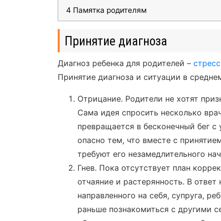
4
Памятка родителям
Принятие диагноза
Диагноз ребенка для родителей –
стресс
Принятие диагноза и ситуации в средне
Отрицание. Родители не хотят приз
Сама идея спросить несколько врач
превращается в бесконечный бег с
опасно тем, что вместе с принятие
требуют его незамедлительного нач
Гнев. Пока отсутствует план корре
отчаяние и растерянность. В ответ 
направленного на себя, супруга, ре
раньше познакомиться с другими с