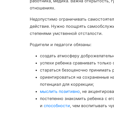
работника, медика. Важна открытость, 
отношениях.
Недопустимо ограничивать самостоятель
действие. Нужно поощрять самообслужи
степенями умственной отсталости.
Родители и педагоги обязаны:
создать атмосферу доброжелательн
успехи ребенка сравнивать только 
стараться безоценочно принимать р
ориентироваться на сохраненные н
потенциал для коррекции;
мыслить позитивно
, не акцентиров
постепенно знакомить ребенка с ег
и
способности
, чем воспитывать ч