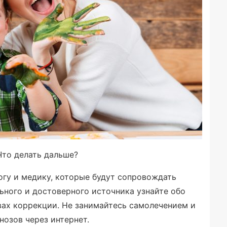
Что делать дальше?
огу и медику, которые будут сопровождать
ьного и достоверного источника узнайте обо
вах коррекции. Не занимайтесь самолечением и
озов через интернет.