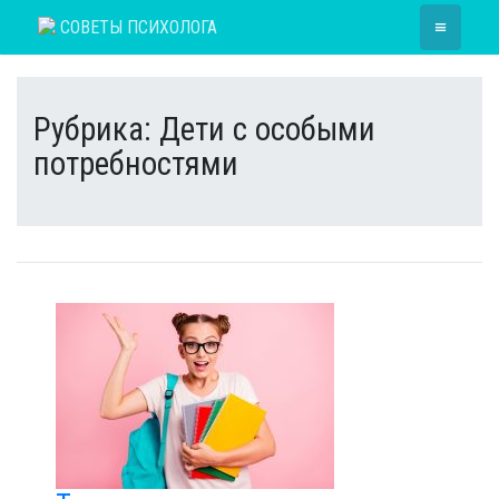
Skip
≡
СОВЕТЫ ПСИХОЛОГА
to
content
Рубрика:
Дети с особыми
потребностями