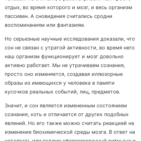
отдых, во время которого и мозг, и весь организм
пассивен. А сновидения считались сродни
воспоминаниям или фантазиям.
Но серьезные научные исследования доказали, что
сон не связан с утратой активности, во время него
наш организм функционирует и мозг довольно
активно работает. Мы не утрачиваем сознания,
просто оно изменяется, создавая иллюзорные
образы из имеющихся у человека в памяти
кусочков реальных событий, лиц, предметов.
Значит, и сон является измененным состоянием
сознания, хоть и отличается от других подобных
явлений. Но его также можно считать реакцией на
изменение биохимической среды мозга. В ответ на
усталость или годами сформированный ритм сна и