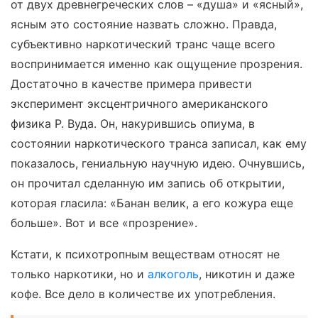
от двух древнегреческих слов – «душа» и «ясный»,
ясным это состояние назвать сложно. Правда,
субъективно наркотический транс чаще всего
воспринимается именно как ощущение прозрения.
Достаточно в качестве примера привести
эксперимент эксцентричного американского
физика Р. Вуда. Он, накурившись опиума, в
состоянии наркотического транса записал, как ему
показалось, гениальную научную идею. Очнувшись,
он прочитал сделанную им запись об открытии,
которая гласила: «Банан велик, а его кожура еще
больше». Вот и все «прозрение».
Кстати, к психотропным веществам относят не
только наркотики, но и
алкоголь
, никотин и даже
кофе. Все дело в количестве их употребления.