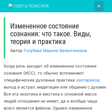
Skip
≡
СОВЕТЫ ПСИХОЛОГА
to
content
Измененное состояние
сознания: что такое. Виды,
теория и практика
Автор
Голубева Марина Валентиновна
Когда речь заходит об измененном состоянии
сознания (ИСС), то обычно вспоминают
специфические духовные практики
эзотериков
,
выход в астрал, медитации или общение с духами.
Вся эта экзотика и мистика к основной массе
людей отношения не имеет, да и вообще чаще
всего является фейком. Однако измененное