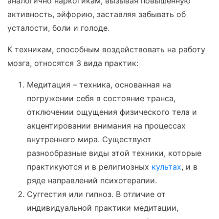
аналогично наркотикам, вызывая повышенную
активность, эйфорию, заставляя забывать об
усталости, боли и голоде.
К техникам, способным воздействовать на работу
мозга, относятся 3 вида практик:
Медитация – техника, основанная на
погружении себя в состояние транса,
отключении ощущения физического тела и
акцентировании внимания на процессах
внутреннего мира. Существуют
разнообразные виды этой техники, которые
практикуются и в религиозных
культах
, и в
ряде направлений психотерапии.
Суггестия или гипноз. В отличие от
индивидуальной практики медитации,