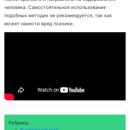
человека. Самостоятельное использование
подобных методик не рекомендуется, так как
может нанести вред психике.
Рубрика:
Внутренний мир