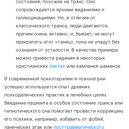
состояния, похожее на транс. Оно
сопровождается яркими видениями и
галлюцинациями. Но, в отличие от
классического транса, люди двигаются,
причем очень активно, и, бывает, не могут
прекратить этот «танец», пока не упадут без
сознания от усталости. В качестве примера
можно привести радения в некоторых
христианских
сектах
или камлания шаманов.
В современной психотерапии и психиатрии
успешно используется опыт древних
психоделических практик в лечебных целях.
Введение пациента в особое состояние транса или
гипнотического сна помогает провести коррекцию
его психики, например, избавить от фобий,
панических атак или
посттравматического