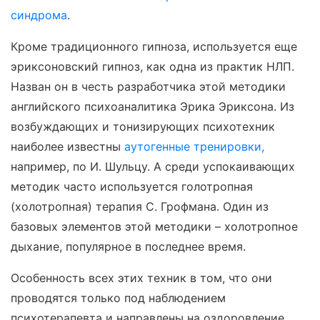
синдрома
.
Кроме традиционного гипноза, используется еще
эриксоновский гипноз, как одна из практик НЛП.
Назван он в честь разработчика этой методики
английского психоаналитика Эрика Эриксона. Из
возбуждающих и тонизирующих психотехник
наиболее известны
аутогенные тренировки,
например, по И. Шульцу. А среди успокаивающих
методик часто используется голотропная
(холотропная) терапия С. Грофмана. Один из
базовых элементов этой методики – холотропное
дыхание, популярное в последнее время.
Особенность всех этих техник в том, что они
проводятся только под наблюдением
психотерапевта и направлены на оздоровление