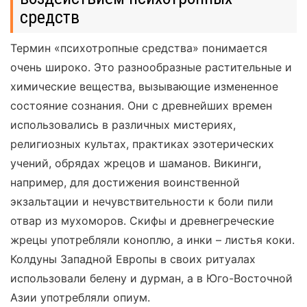
средств
Термин «психотропные средства» понимается
очень широко. Это разнообразные растительные и
химические вещества, вызывающие измененное
состояние сознания. Они с древнейших времен
использовались в различных мистериях,
религиозных культах, практиках эзотерических
учений, обрядах жрецов и шаманов. Викинги,
например, для достижения воинственной
экзальтации и нечувствительности к боли пили
отвар из мухоморов. Скифы и древнегреческие
жрецы употребляли коноплю, а инки – листья коки.
Колдуны Западной Европы в своих ритуалах
использовали белену и дурман, а в Юго-Восточной
Азии употребляли опиум.