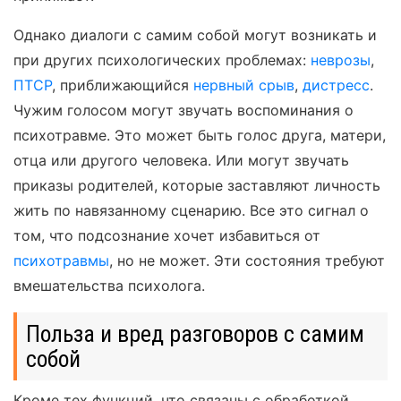
Однако диалоги с самим собой могут возникать и
при других психологических проблемах:
неврозы
,
ПТСР
, приближающийся
нервный срыв
,
дистресс
.
Чужим голосом могут звучать воспоминания о
психотравме. Это может быть голос друга, матери,
отца или другого человека. Или могут звучать
приказы родителей, которые заставляют личность
жить по навязанному сценарию. Все это сигнал о
том, что подсознание хочет избавиться от
психотравмы
, но не может. Эти состояния требуют
вмешательства психолога.
Польза и вред разговоров с самим
собой
Кроме тех функций, что связаны с обработкой