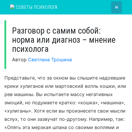
Skip
≡
СОВЕТЫ ПСИХОЛОГА
to
content
Разговор с самим собой:
норма или диагноз – мнение
психолога
Автор
Светлана Трошина
Представьте, что за окном вы слышите надоевшие
крики хулиганов или мартовский вопль кошки, или
рев машины. Вы испытаете массу негативных
эмоций, но подумаете кратко: «кошка», «машина»,
«хулиганы». Хотя если вы произнесете свои мысли
вслух, то они зазвучат по-другому. Например, так:
«Опять эта мерзкая шпана со своими воплями и