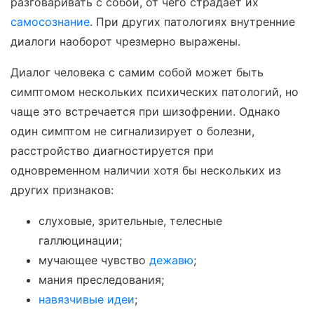
разговаривать с собой, от чего страдает их
самосознание
. При других патологиях внутренние
диалоги наоборот чрезмерно выражены.
Диалог человека с самим собой может быть
симптомом нескольких психических патологий, но
чаще это встречается при шизофрении. Однако
один симптом не сигнализирует о болезни,
расстройство диагностируется при
одновременном наличии хотя бы нескольких из
других признаков:
слуховые, зрительные, телесные
галлюцинации;
мучающее чувство
дежавю
;
мания преследования;
навязчивые идеи
;