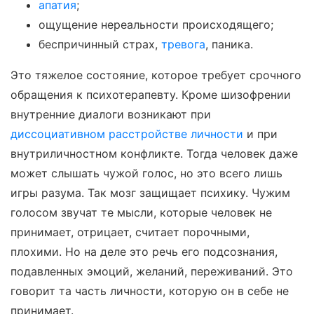
апатия
;
ощущение нереальности происходящего;
беспричинный страх,
тревога
, паника.
Это тяжелое состояние, которое требует срочного
обращения к психотерапевту. Кроме шизофрении
внутренние диалоги возникают при
диссоциативном расстройстве личности
и при
внутриличностном конфликте. Тогда человек даже
может слышать чужой голос, но это всего лишь
игры разума. Так мозг защищает психику. Чужим
голосом звучат те мысли, которые человек не
принимает, отрицает, считает порочными,
плохими. Но на деле это речь его подсознания,
подавленных эмоций, желаний, переживаний. Это
говорит та часть личности, которую он в себе не
принимает.