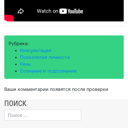
Рубрика:
Консультации
Психология личности
Речь
Сознание и подсознание
Ваши комментарии появятся после проверки
ПОИСК