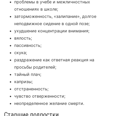
проблемы в учебе и межличностных
отношениях в школе;
заторможенность, «залипание», долгое
неподвижное сидение в одной позе;
ухудшение концентрации внимания;
вялость;
пассивность;
скука;
раздражение как ответная реакция на
просьбы родителей;
тайный плач;
капризы;
отстраненность;
чувство отверженности;
неопределенное желание смерти.
Старшие подростки