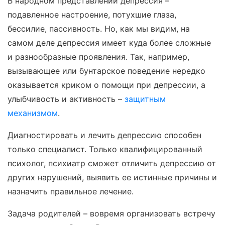
В народном представлении депрессия –
подавленное настроение, потухшие глаза,
бессилие, пассивность. Но, как мы видим, на
самом деле депрессия имеет куда более сложные
и разнообразные проявления. Так, например,
вызывающее или бунтарское поведение нередко
оказывается криком о помощи при депрессии, а
улыбчивость и активность –
защитным
механизмом
.
Диагностировать и лечить депрессию способен
только специалист. Только квалифицированный
психолог, психиатр сможет отличить депрессию от
других нарушений, выявить ее истинные причины и
назначить правильное лечение.
Задача родителей – вовремя организовать встречу