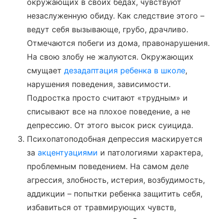
окружающих в своих бедах, чувствуют
незаслуженную обиду. Как следствие этого –
ведут себя вызывающе, грубо, драчливо.
Отмечаются побеги из дома, правонарушения.
На свою злобу не жалуются. Окружающих
смущает
дезадаптация ребенка в школе
,
нарушения поведения, зависимости.
Подростка просто считают «трудным» и
списывают все на плохое поведение, а не
депрессию. От этого высок риск суицида.
Психопатоподобная депрессия маскируется
за
акцентуациями
и патологиями характера,
проблемным поведением. На самом деле
агрессия, злобность, истерия, возбудимость,
аддикции – попытки ребенка защитить себя,
избавиться от травмирующих чувств,