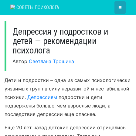
Skip
≡
СОВЕТЫ ПСИХОЛОГА
to
content
Депрессия у подростков и
детей — рекомендации
психолога
Автор
Светлана Трошина
Дети и подростки – одна из самых психологически
уязвимых групп в силу неразвитой и нестабильной
психики.
Депрессиям
подростки и дети
подвержены больше, чем взрослые люди, а
последствия депрессии еще опаснее.
Еще 20 лет назад детские депрессии отрицались