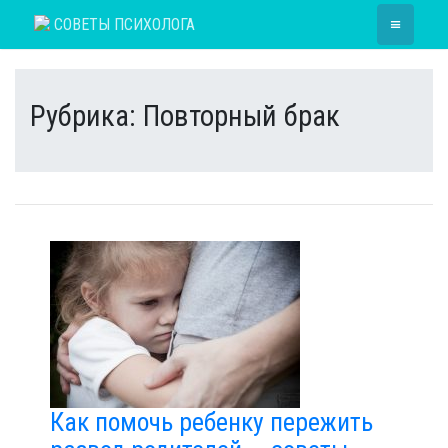
Skip
≡
СОВЕТЫ ПСИХОЛОГА
to
content
Рубрика:
Повторный брак
Как помочь ребенку пережить