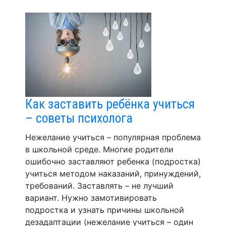
Как заставить ребёнка учиться
– советы психолога
Нежелание учиться – популярная проблема
в школьной среде. Многие родители
ошибочно заставляют ребенка (подростка)
учиться методом наказаний, принуждений,
требований. Заставлять – не лучший
вариант. Нужно замотивировать
подростка и узнать причины школьной
дезадаптации (нежелание учиться – один