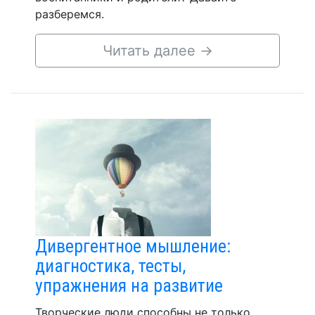
разберемся.
Читать далее
→
Дивергентное мышление:
диагностика, тесты,
упражнения на развитие
Творческие люди способны не только