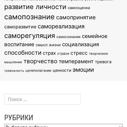
развитие личности
самооценка
самопознание
самопринятие
самореализация
саморазвитие
саморегуляция
семейное
самосознание
воспитание
социализация
смысл жизни
способности
стресс
страх
страхи
творческое
творчество
темперамент
тревога
мышление
эмоции
ценности
целеполагание
тревожность
РУБРИКИ