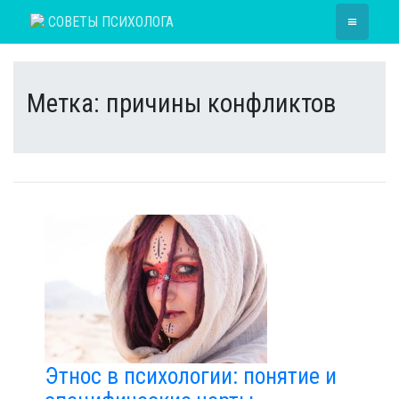
Skip
≡
СОВЕТЫ ПСИХОЛОГА
to
content
Метка:
причины конфликтов
Этнос в психологии: понятие и