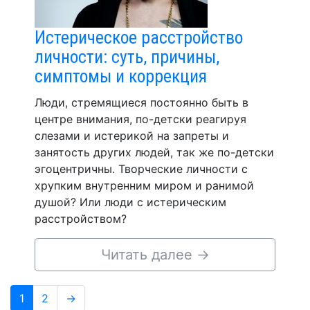
Истерическое расстройство
личности: суть, причины,
симптомы и коррекция
Люди, стремящиеся постоянно быть в
центре внимания, по-детски реагируя
слезами и истерикой на запреты и
занятость других людей, так же по-детски
эгоцентричны. Творческие личности с
хрупким внутренним миром и ранимой
душой? Или люди с истерическим
расстройством?
Читать далее
→
Навигация
Page
Page
1
2
→