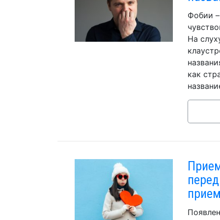
Фобии –
чувство
На слух
клаустр
названи
как стр
названи
Прием
перед
прием
Появлен