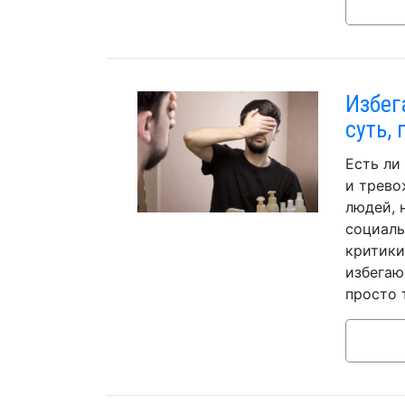
Избег
суть,
Есть ли
и трево
людей, 
социаль
критики
избегаю
просто 