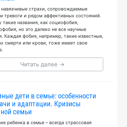
 навязчивые страхи, сопровождаемые
м тревоги и рядом аффективных состояний.
у такие названия, как социофобия,
офобия, но это далеко не все научные
я. Каждая фобия, например, такие известные,
ах смерти или крови, тоже имеет свое
е.
Читать далее
→
ные дети в семье: особенности
ачи и адаптации. Кризисы
ной семьи
ие ребенка в семье – всегда стрессовая