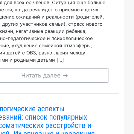
я для всех ее членов. Ситуация еще больше
яется, когда речь идет о приемных детях.
дение ожиданий и реальности (родителей,
, других участников семьи), стресс нового
жизни, негативные реакции ребенка,
но-педагогическое и психологическое
ние, ухудшение семейной атмосферы,
ия детей с ОВЗ, разногласия между
ми и родными детьми […]
Читать далее
→
логические аспекты
еваний: список популярных
соматических расстройств и
ней. Их описание и коррекция