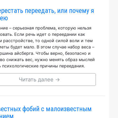
ерестать переедать, или почему я
дею
ние – серьезная проблема, которую нельзя
овать. Если речь идет о переедании как
 расстройстве, то одной силой воли и тем
иеты будет мало. В этом случае набор веса –
ршина айсберга. Чтобы верно, безопасно и
во снижать вес, нужно менять образ мыслей
ь психологические причины переедания.
Читать далее
→
вестных фобий с малоизвестным
нием