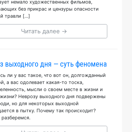
ует немало художественных фильмов,
ающих без прикрас и цензуры опасности
й травли […]
Читать далее
→
з выходного дня — суть феномена
сь ли у вас такое, что вот он, долгожданный
й, а вас одолевает какая-то тоска,
еленность, мысли о своем месте в жизни и
жизни? Неврозу выходного дня подвержены
люди, но для некоторых выходной
ается в пытку. Почему так происходит?
 разберемся.