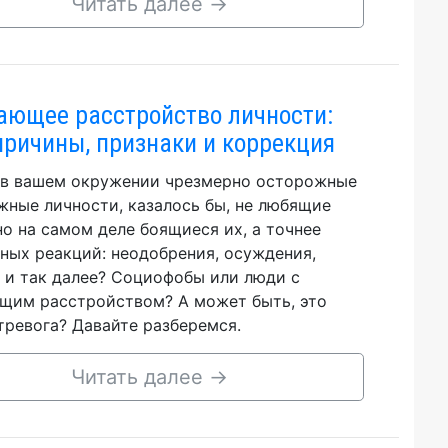
Читать далее
→
ающее расстройство личности:
 причины, признаки и коррекция
 в вашем окружении чрезмерно осторожные
жные личности, казалось бы, не любящие
но на самом деле боящиеся их, а точнее
ных реакций: неодобрения, осуждения,
 и так далее? Социофобы или люди с
щим расстройством? А может быть, это
тревога? Давайте разберемся.
Читать далее
→