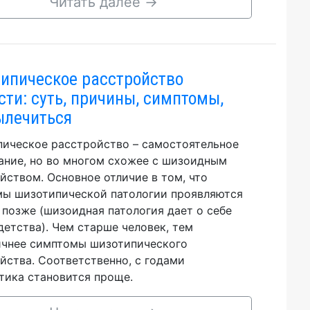
Читать далее
→
ипическое расстройство
сти: суть, причины, симптомы,
ылечиться
ическое расстройство – самостоятельное
ание, но во многом схожее с шизоидным
йством. Основное отличие в том, что
ы шизотипической патологии проявляются
 позже (шизоидная патология дает о себе
 детства). Чем старше человек, тем
чнее симптомы шизотипического
йства. Соответственно, с годами
тика становится проще.