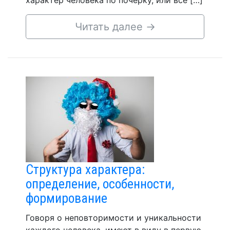
характер человека по почерку, или все […]
Читать далее
→
Структура характера:
определение, особенности,
формирование
Говоря о неповторимости и уникальности