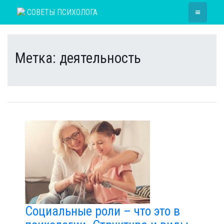
Skip
≡
СОВЕТЫ ПСИХОЛОГА
to
content
Метка:
деятельность
Социальные роли – что это в