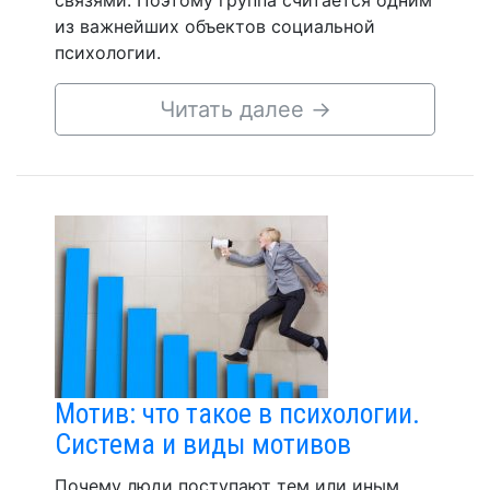
связями. Поэтому группа считается одним
из важнейших объектов социальной
психологии.
Читать далее
→
Мотив: что такое в психологии.
Система и виды мотивов
Почему люди поступают тем или иным