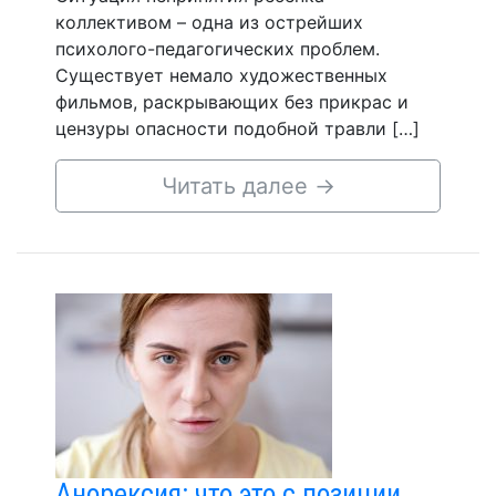
коллективом – одна из острейших
психолого-педагогических проблем.
Существует немало художественных
фильмов, раскрывающих без прикрас и
цензуры опасности подобной травли […]
Читать далее
→
Анорексия: что это с позиции