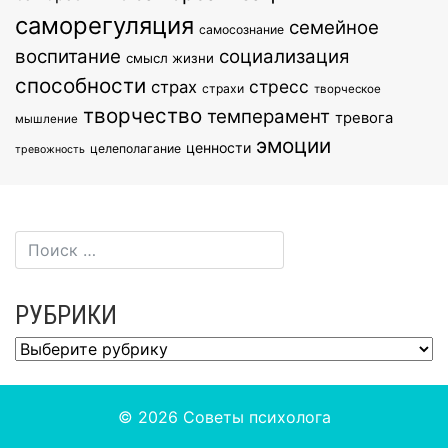
саморегуляция
семейное
самосознание
воспитание
социализация
смысл жизни
способности
стресс
страх
страхи
творческое
творчество
темперамент
тревога
мышление
эмоции
ценности
целеполагание
тревожность
РУБРИКИ
Рубрики
© 2026
Советы психолога