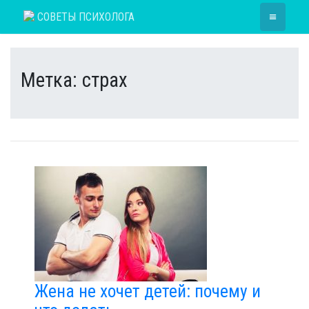
Skip
≡
СОВЕТЫ ПСИХОЛОГА
to
content
Метка:
страх
Жена не хочет детей: почему и