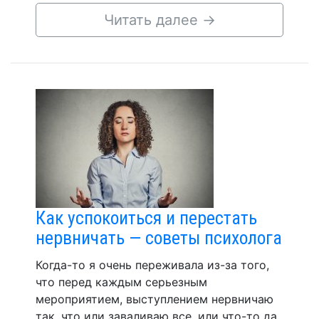
Читать далее
→
Как успокоиться и перестать
нервничать — советы психолога
Когда-то я очень переживала из-за того,
что перед каждым серьезным
мероприятием, выступлением нервничаю
так, что или заваливаю все, или что-то да