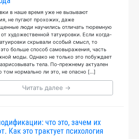
ода
вки в наше время уже не вызывают
ия, не пугают прохожих, даже
щенные люди научились отличать тюремную
 от художественной татуировки. Если когда-
татуировки скрывали особый смысл, то
 это больше способ самовыражения, часть
ной моды. Однако не только это побуждает
азрисовывать тела. По-прежнему актуален
о том нормально ли это, не опасно […]
Читать далее
→
одификации: что это, зачем их
т. Как это трактует психология