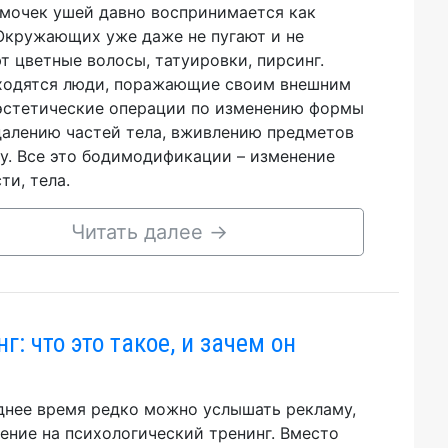
мочек ушей давно воспринимается как
Окружающих уже даже не пугают и не
т цветные волосы, татуировки, пирсинг.
ходятся люди, поражающие своим внешним
эстетические операции по изменению формы
далению частей тела, вживлению предметов
у. Все это бодимодификации – изменение
ти, тела.
Читать далее
→
г: что это такое, и зачем он
днее время редко можно услышать рекламу,
ение на психологический тренинг. Вместо