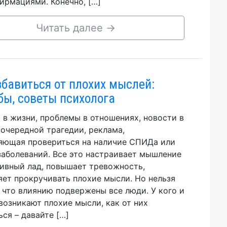
ирмациями. Конечно, […]
Читать далее
→
збавиться от плохих мыслей:
бы, советы психолога
 в жизни, проблемы в отношениях, новости в
очередной трагедии, реклама,
яющая провериться на наличие СПИДа или
заболеваний. Все это настраивает мышление
тивный лад, повышает тревожность,
яет прокручивать плохие мысли. Но нельзя
, что влиянию подвержены все люди. У кого и
возникают плохие мысли, как от них
ься – давайте […]