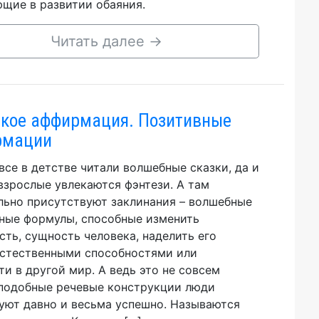
щие в развитии обаяния.
Читать далее
→
акое аффирмация. Позитивные
рмации
все в детстве читали волшебные сказки, да и
взрослые увлекаются фэнтези. А там
льно присутствуют заклинания – волшебные
ные формулы, способные изменить
сть, сущность человека, наделить его
стественными способностями или
ти в другой мир. А ведь это не совсем
 подобные речевые конструкции люди
уют давно и весьма успешно. Называются