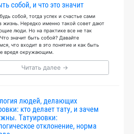
ть собой, и что это значит
будь собой, тогда успех и счастье сами
в жизнь. Нередко именно такой совет дают
щие люди. Но на практике все не так
 Что значит быть собой? Давайте
мся, что входит в это понятие и как быть
не вредя окружающим.
Читать далее
→
логия людей, делающих
овки: кто делает тату, и зачем
ужны. Татуировки:
логическое отклонение, норма