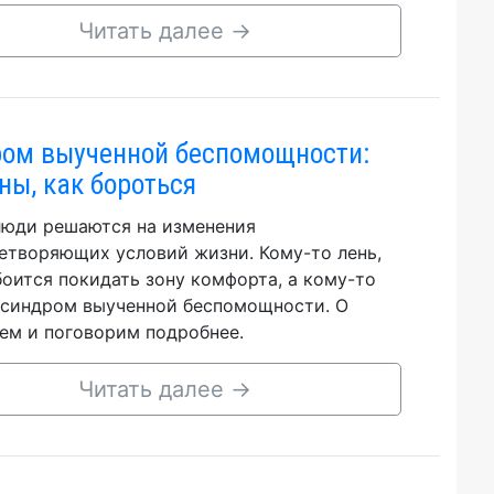
Читать далее
→
ом выученной беспомощности:
ны, как бороться
люди решаются на изменения
етворяющих условий жизни. Кому-то лень,
боится покидать зону комфорта, а кому-то
синдром выученной беспомощности. О
ем и поговорим подробнее.
Читать далее
→