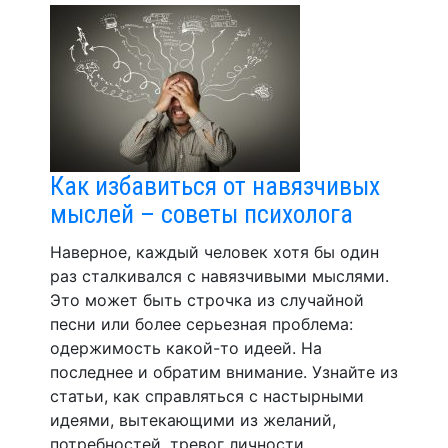
Как избавиться от навязчивых
мыслей – советы психолога
Наверное, каждый человек хотя бы один
раз сталкивался с навязчивыми мыслями.
Это может быть строчка из случайной
песни или более серьезная проблема:
одержимость какой-то идеей. На
последнее и обратим внимание. Узнайте из
статьи, как справляться с настырными
идеями, вытекающими из желаний,
потребностей, тревог личности.