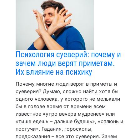
Психология суеверий: почему и
зачем люди верят приметам.
Их влияние на психику
Почему многие люди верят в приметы и
суеверия? Думаю, сложно найти хотя бы
одного человека, у которого не мелькали
бы в голове время от времени всем
известное «утро вечера мудренее» или
«тише едешь – дальше будешь», «сплюнь и
постучи». Гадания, гороскопы,
предсказания – все это суеверия. Зачем