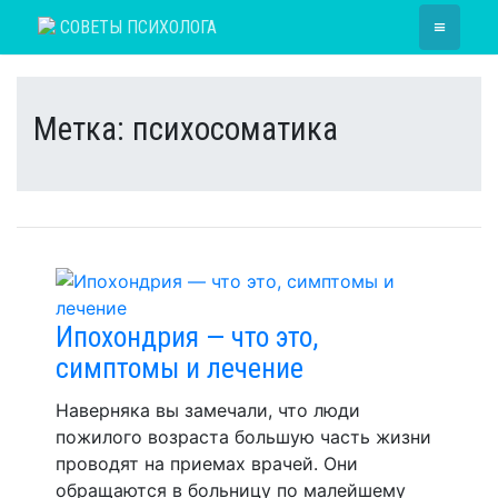
Skip
≡
СОВЕТЫ ПСИХОЛОГА
to
content
Метка:
психосоматика
Ипохондрия — что это,
симптомы и лечение
Наверняка вы замечали, что люди
пожилого возраста большую часть жизни
проводят на приемах врачей. Они
обращаются в больницу по малейшему