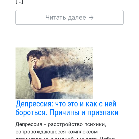
[…]
Читать далее
→
Депрессия: что это и как с ней
бороться. Причины и признаки
Депрессия – расстройство психики,
сопровождающееся комплексом