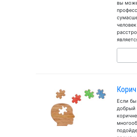
вы може
професс
сумасше
человек
расстро
являетс
Корич
Если бы
добрый 
коричне
многооб
подойде