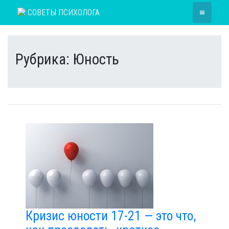
Skip
≡
СОВЕТЫ ПСИХОЛОГА
to
content
Рубрика:
Юность
Кризис юности 17-21 — это что,