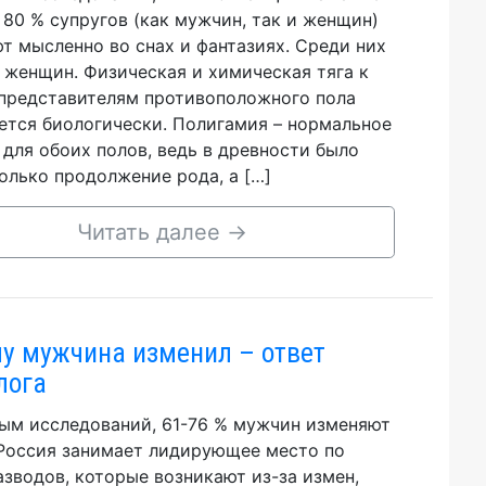
. 80 % супругов (как мужчин, так и женщин)
т мысленно во снах и фантазиях. Среди них
 женщин. Физическая и химическая тяга к
представителям противоположного пола
ется биологически. Полигамия – нормальное
 для обоих полов, ведь в древности было
олько продолжение рода, а […]
Читать далее
→
у мужчина изменил – ответ
лога
ым исследований, 61-76 % мужчин изменяют
Россия занимает лидирующее место по
азводов, которые возникают из-за измен,