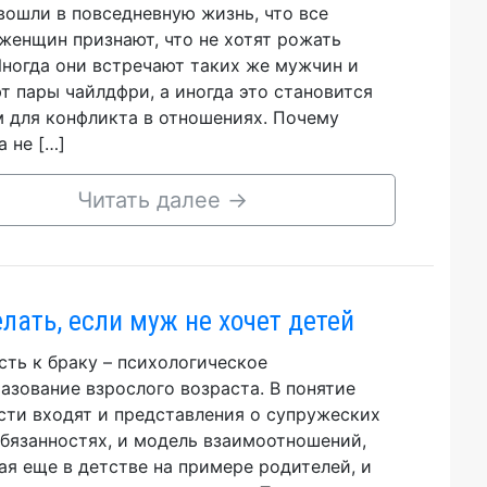
вошли в повседневную жизнь, что все
женщин признают, что не хотят рожать
Иногда они встречают таких же мужчин и
т пары чайлдфри, а иногда это становится
 для конфликта в отношениях. Почему
 не […]
Читать далее
→
елать, если муж не хочет детей
сть к браку – психологическое
азование взрослого возраста. В понятие
сти входят и представления о супружеских
обязанностях, и модель взаимоотношений,
ая еще в детстве на примере родителей, и