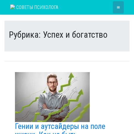
Skip
≡
СОВЕТЫ ПСИХОЛОГА
to
content
Рубрика:
Успех и богатство
Гении и аутсайдеры на поле