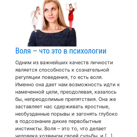
Воля – что это в психологии
Одним из важнейших качеств личности
является способность к сознательной
регуляции поведения, то есть воля.
Именно она дает нам возможность идти к
намеченной цели, преодолевая, казалось
бы, непреодолимые препятствия. Она же
заставляет нас сдерживать яростные,
необузданные порывы и загонять глубоко
в подсознание дикие первобытные
инстинкты. Воля – это то, что делает
человека хозяином своей судьбы, и […]