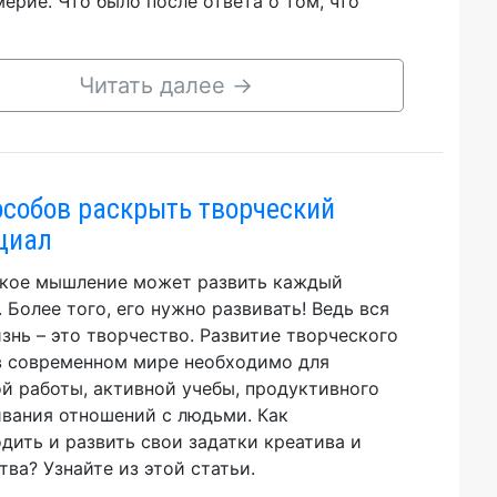
ерие. Что было после ответа о том, что
Читать далее
→
особов раскрыть творческий
циал
кое мышление может развить каждый
. Более того, его нужно развивать! Ведь вся
знь – это творчество. Развитие творческого
в современном мире необходимо для
й работы, активной учебы, продуктивного
вания отношений с людьми. Как
дить и развить свои задатки креатива и
тва? Узнайте из этой статьи.