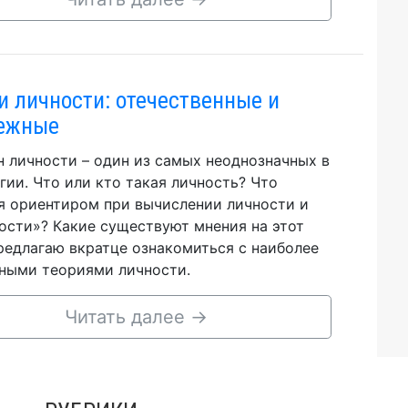
и личности: отечественные и
ежные
 личности – один из самых неоднозначных в
гии. Что или кто такая личность? Что
я ориентиром при вычислении личности и
ости»? Какие существуют мнения на этот
редлагаю вкратце ознакомиться с наиболее
ными теориями личности.
Читать далее
→