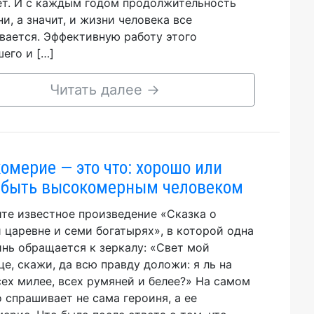
ет. И с каждым годом продолжительность
ни, а значит, и жизни человека все
вается. Эффективную работу этого
его и […]
Читать далее
→
омерие — это что: хорошо или
 быть высокомерным человеком
те известное произведение «Сказка о
 царевне и семи богатырях», в которой одна
инь обращается к зеркалу: «Свет мой
це, скажи, да всю правду доложи: я ль на
сех милее, всех румяней и белее?» На самом
о спрашивает не сама героиня, а ее