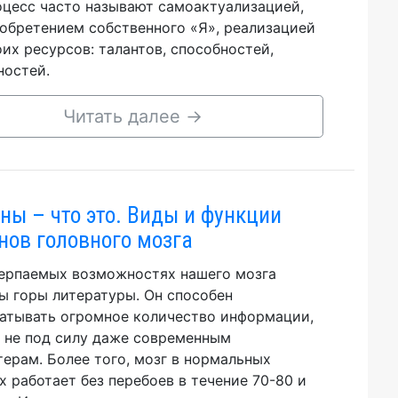
оцесс часто называют самоактуализацией,
 обретением собственного «Я», реализацией
оих ресурсов: талантов, способностей,
остей.
Читать далее
→
ны – что это. Виды и функции
нов головного мозга
ерпаемых возможностях нашего мозга
ы горы литературы. Он способен
атывать огромное количество информации,
 не под силу даже современным
ерам. Более того, мозг в нормальных
х работает без перебоев в течение 70-80 и