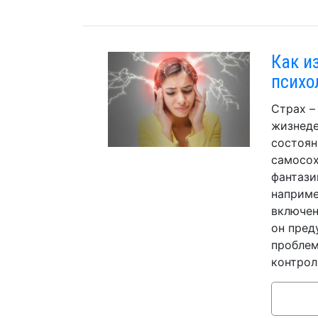
Как и
психо
Страх –
жизнеде
состоян
самосох
фантази
наприме
включен
он пред
проблем
контрол