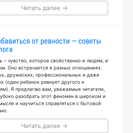
Читать далее
→
збавиться от ревности — советы
лога
ь – чувство, которое свойственно и людям, и
м. Оно встречается в разных отношениях:
х, дружеских, профессиональных и даже
х (один ребенок ревнует другого к
ям). Я предлагаю вам, уважаемые читатели,
лубоко разобрать этот феномен в широком и
мысле и научиться справляться с бытовой
ью.
Читать далее
→