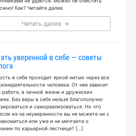
ппниками не удается. Можно ли очистить
ожно! Как? Читайте далее.
Читать далее
→
тать уверенной в себе — советы
лога
ость в себе проходит яркой нитью через все
изнедеятельности человека. От нее зависит
а работе, в личной жизни и дружеских
иях. Без веры в себя нельзя благополучно
зироваться и самореализоваться. Но что
 если из-за неуверенности вы не можете ни с
накомиться или уже и не мечтаете о
ении по карьерной лестнице? […]