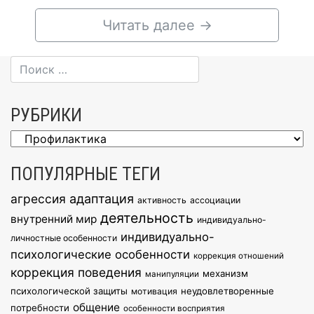
Читать далее
→
РУБРИКИ
Рубрики
ПОПУЛЯРНЫЕ ТЕГИ
агрессия
адаптация
активность
ассоциации
деятельность
внутренний мир
индивидуально-
индивидуально-
личностные особенности
психологические особенности
коррекция отношений
коррекция поведения
механизм
манипуляции
психологической защиты
неудовлетворенные
мотивация
общение
потребности
особенности восприятия