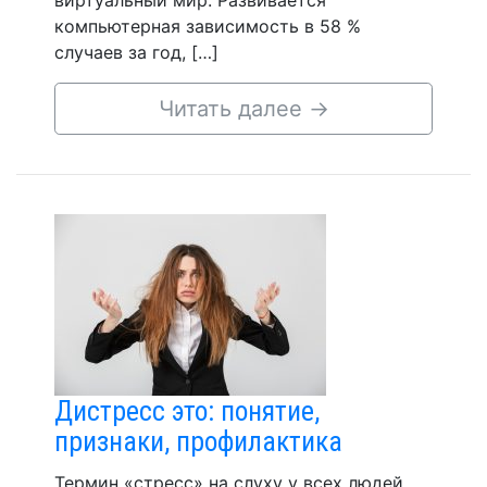
виртуальный мир. Развивается
компьютерная зависимость в 58 %
случаев за год, […]
Читать далее
→
Дистресс это: понятие,
признаки, профилактика
Термин «стресс» на слуху у всех людей,