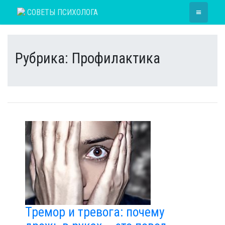
Skip
≡
СОВЕТЫ ПСИХОЛОГА
to
content
Рубрика:
Профилактика
Тремор и тревога: почему