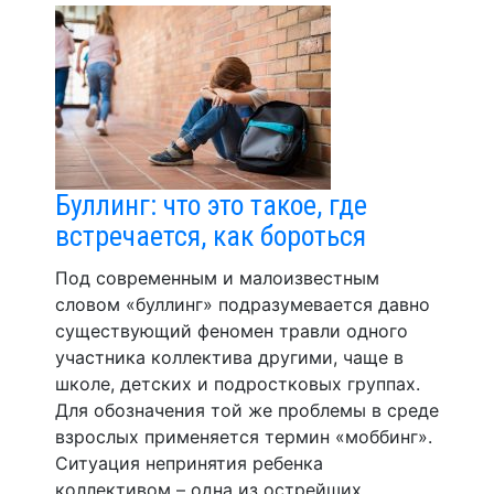
Буллинг: что это такое, где
встречается, как бороться
Под современным и малоизвестным
словом «буллинг» подразумевается давно
существующий феномен травли одного
участника коллектива другими, чаще в
школе, детских и подростковых группах.
Для обозначения той же проблемы в среде
взрослых применяется термин «моббинг».
Ситуация непринятия ребенка
коллективом – одна из острейших