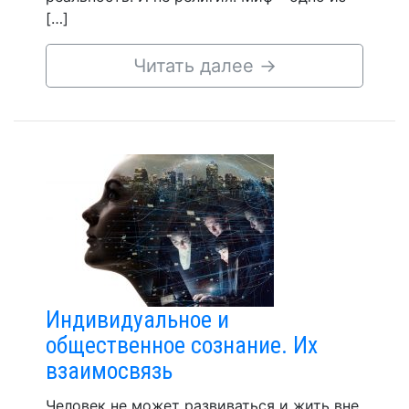
[…]
Читать далее
→
Индивидуальное и
общественное сознание. Их
взаимосвязь
Человек не может развиваться и жить вне