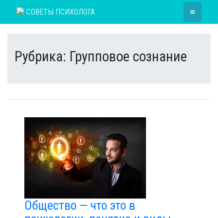
Skip
≡
СОВЕТЫ ПСИХОЛОГА
to
content
Рубрика:
Групповое сознание
Общество — что это в