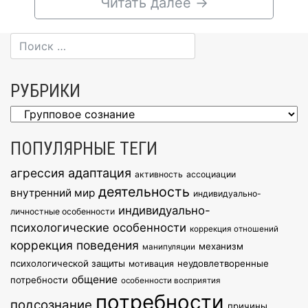
Читать далее
→
РУБРИКИ
Рубрики
ПОПУЛЯРНЫЕ ТЕГИ
агрессия
адаптация
активность
ассоциации
деятельность
внутренний мир
индивидуально-
индивидуально-
личностные особенности
психологические особенности
коррекция отношений
коррекция поведения
механизм
манипуляции
психологической защиты
неудовлетворенные
мотивация
общение
потребности
особенности восприятия
потребности
подсознание
причины