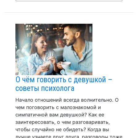
О чём говорить с девушкой –
советы психолога
Начало отношений всегда волнительно. О
чем поговорить с малознакомой и
симпатичной вам девушкой? Как ее
заинтересовать, о чем разговаривать,
чтобы случайно не обидеть? Когда вы
лучше узнаете друг друга, разговоры тоже