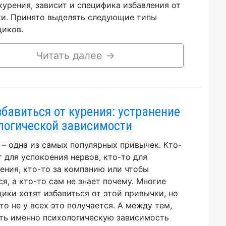
курения, зависит и специфика избавления от
и. Принято выделять следующие типы
иков.
Читать далее
→
збавиться от курения: устранение
логической зависимости
 – одна из самых популярных привычек. Кто-
т для успокоения нервов, кто-то для
ения, кто-то за компанию или чтобы
ся, а кто-то сам не знает почему. Многие
ики хотят избавиться от этой привычки, но
то не у всех это получается. А между тем,
ть именно психологическую зависимость