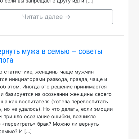
Но если вы запрещаете другу идти […]
Читать далее
→
ернуть мужа в семью — советы
лога
о статистике, женщины чаще мужчин
тся инициаторами развода, правда, чаще и
об этом. Иногда это решение принимается
 и базируется на осознании женщины своего
ша как воспитателя (хотела перевоспитать
, но не удалось). Но что делать, если эмоции
 и пришло осознание ошибки, возникло
 «переиграть» брак? Можно ли вернуть
семью? И […]