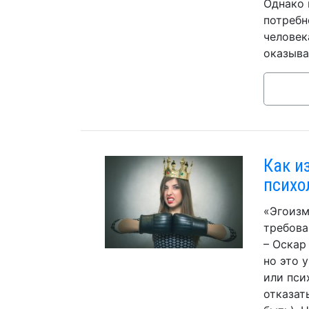
Однако 
потребн
человек
оказыва
Как и
психо
«Эгоизм
требова
– Оскар
но это 
или пси
отказат