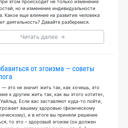
при этом происходит не только изменение
остей, но и изменение индивидуальности
а. Какое еще влияние на развитие человека
ет деятельность? Давайте разберемся.
Читать далее
→
збавиться от эгоизма — советы
лога
 — это не значит жить так, как хочешь, это
ние к другим жить так, как вы этого хотите»,
 Уайльд. Если вас заставляют куда-то пойти,
угрожает вашему здоровью (физическому
хическому), и в итоге вы приняли решение
ься, то это – здоровый эгоизм (он должен