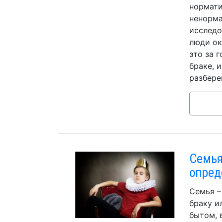
нормати
ненорма
исследо
люди ок
это за 
браке, 
разбере
Семья
опред
Семья –
браку и
бытом, 