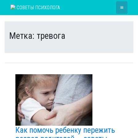
Skip
≡
СОВЕТЫ ПСИХОЛОГА
to
content
Метка:
тревога
Как помочь ребенку пережить