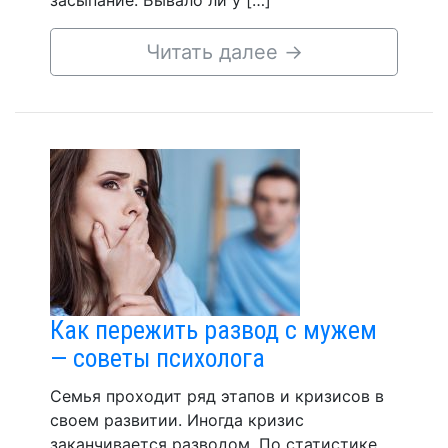
засыпание. Бывало ли у […]
Читать далее
→
Как пережить развод с мужем
— советы психолога
Семья проходит ряд этапов и кризисов в
своем развитии. Иногда кризис
заканчивается разводом. По статистике